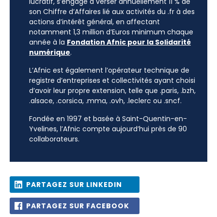
lucratif, s’engage à verser annuellement 11 % de
son Chiffre d’Affaires lié aux activités du .fr à des
actions d’intérêt général, en affectant
notamment 1,3 million d’Euros minimum chaque
année à la
Fondation Afnic pour la Solidarité
numérique
.
L’Afnic est également l’opérateur technique de
registre d’entreprises et collectivités ayant choisi
d’avoir leur propre extension, telle que .paris, .bzh,
.alsace, .corsica, .mma, .ovh, .leclerc ou .sncf.
Fondée en 1997 et basée à Saint-Quentin-en-
Yvelines, l’Afnic compte aujourd’hui près de 90
collaborateurs.
PARTAGEZ SUR LINKEDIN
PARTAGEZ SUR FACEBOOK