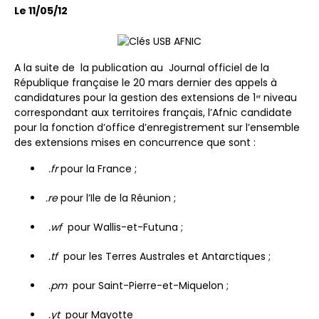
Le 11/05/12
A la suite de la publication au Journal officiel de la
République française le 20 mars dernier des appels à
candidatures pour la gestion des extensions de 1
niveau
er
correspondant aux territoires français, l’Afnic candidate
pour la fonction d’office d’enregistrement sur l’ensemble
des extensions mises en concurrence que sont :
.fr
pour la France ;
.re
pour l’Ile de la Réunion ;
.wf
pour Wallis-et-Futuna ;
.tf
pour les Terres Australes et Antarctiques ;
.pm
pour Saint-Pierre-et-Miquelon ;
.yt
pour Mayotte