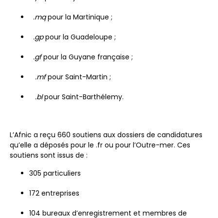
.mq
pour la Martinique ;
.gp
pour la Guadeloupe ;
.gf
pour la Guyane française ;
.mf
pour Saint-Martin ;
.bl
pour Saint-Barthélemy.
L’Afnic a reçu 660 soutiens aux dossiers de candidatures
qu’elle a déposés pour le .fr ou pour l’Outre-mer. Ces
soutiens sont issus de :
305 particuliers
172 entreprises
104 bureaux d’enregistrement et membres de