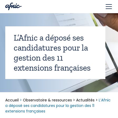
Panneau de gestion des cookies
L’Afnic a déposé ses
candidatures pour la
gestion des 11
extensions françaises
Accueil
>
Observatoire & ressources
>
Actualités
>
L’Afnic
a déposé ses candidatures pour la gestion des 11
extensions françaises