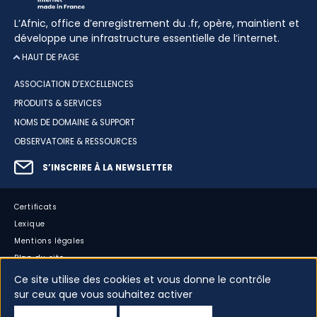
L’Afnic, office d’enregistrement du .fr, opère, maintient et
développe une infrastructure essentielle de l’internet.
HAUT DE PAGE
ASSOCIATION D’EXCELLENCES
PRODUITS & SERVICES
NOMS DE DOMAINE & SUPPORT
OBSERVATOIRE & RESSOURCES
S’INSCRIRE À LA NEWSLETTER
Certificats
Lexique
Mentions légales
Plan du site
Accessibilité : partiellement conforme
Ce site utilise des cookies et vous donne le contrôle
sur ceux que vous souhaitez activer
Cookies
Vos données