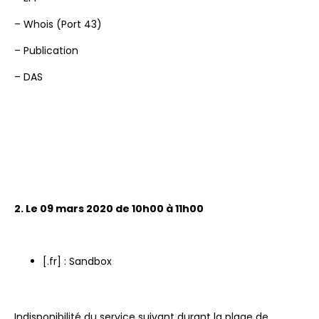
– Whois (Port 43)
– Publication
– DAS
2. Le 09 mars 2020 de 10h00 à 11h00
[.fr] : Sandbox
Indisponibilité du service suivant durant la plage de