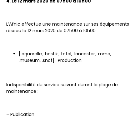
4. Le 12 mars 2020 de 07h00 à 10h00
L’Afnic effectue une maintenance sur ses équipements
réseau le 12 mars 2020 de 07h00 à 10h00.
[.aquarelle, .bostik, .total, .lancaster, .mma,
.museum, .sncf] : Production
Indisponibilité du service suivant durant la plage de
maintenance :
– Publication