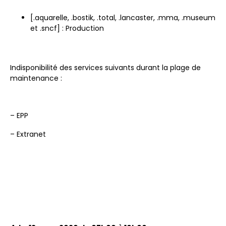
[.aquarelle, .bostik, .total, .lancaster, .mma, .museum
et .sncf] : Production
Indisponibilité des services suivants durant la plage de
maintenance :
– EPP
– Extranet