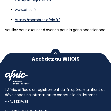
www.afnic.fr
https://membres.afnic.fr/
Veuillez nous excuser d’avance pour la gêne occasionnée.
Accédez au WHOIS
L’Afnic, office d’enregistrement du .fr, opère, maintient et
développe une infrastructure essentielle de l’internet.
HAUT DE PAGE