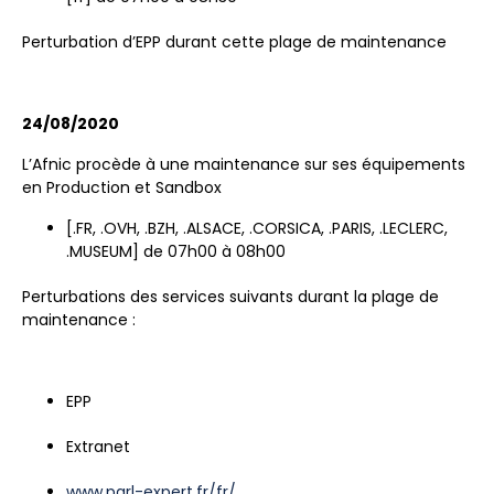
Perturbation d’EPP durant cette plage de maintenance
24/08/2020
L’Afnic procède à une maintenance sur ses équipements
en Production et Sandbox
[.FR, .OVH, .BZH, .ALSACE, .CORSICA, .PARIS, .LECLERC,
.MUSEUM] de 07h00 à 08h00
Perturbations des services suivants durant la plage de
maintenance :
EPP
Extranet
www.parl-expert.fr/fr/