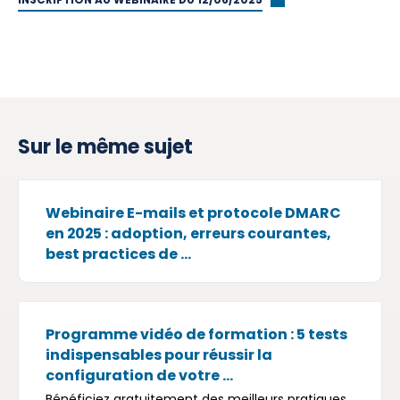
INSCRIPTION AU WEBINAIRE DU 12/06/2025
Sur le même sujet
Webinaire E-mails et protocole DMARC
en 2025 : adoption, erreurs courantes,
best practices de ...
Programme vidéo de formation : 5 tests
indispensables pour réussir la
configuration de votre ...
Bénéficiez gratuitement des meilleurs pratiques