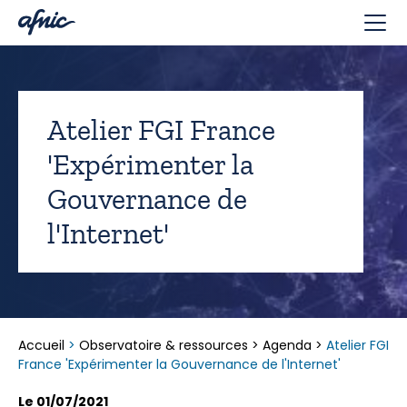
Panneau de gestion des cookies
Atelier FGI France
'Expérimenter la
Gouvernance de
l'Internet'
Accueil
>
Observatoire & ressources
>
Agenda
>
Atelier FGI
France 'Expérimenter la Gouvernance de l'Internet'
Le 01/07/2021