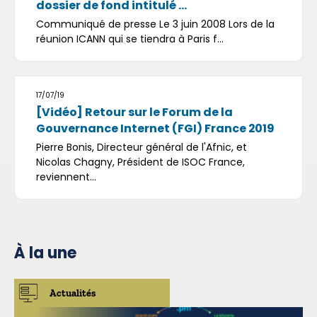
dossier de fond intitulé ...
Communiqué de presse Le 3 juin 2008 Lors de la
réunion ICANN qui se tiendra à Paris f...
17/07/19
[Vidéo] Retour sur le Forum de la
Gouvernance Internet (FGI) France 2019
Pierre Bonis, Directeur général de l'Afnic, et
Nicolas Chagny, Président de ISOC France,
reviennent...
À la une
Actualités