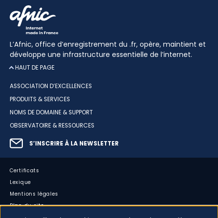
L’Afnic, office d’enregistrement du .fr, opère, maintient et
développe une infrastructure essentielle de l’internet.
HAUT DE PAGE
ASSOCIATION D’EXCELLENCES
PRODUITS & SERVICES
NOMS DE DOMAINE & SUPPORT
OBSERVATOIRE & RESSOURCES
S’INSCRIRE À LA NEWSLETTER
Certificats
Lexique
Mentions légales
Plan du site
Accessibilité : partiellement conforme