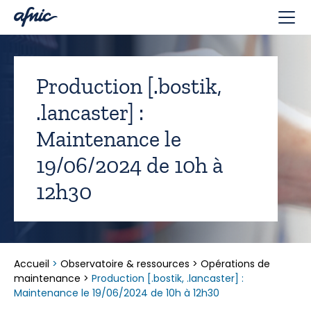
Panneau de gestion des cookies
Production [.bostik,
.lancaster] :
Maintenance le
19/06/2024 de 10h à
12h30
Accueil
>
Observatoire & ressources
>
Opérations de
maintenance
>
Production [.bostik, .lancaster] :
Maintenance le 19/06/2024 de 10h à 12h30