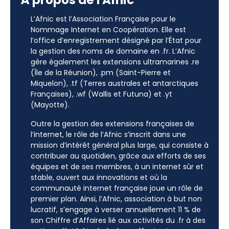
À propos de l'Afnic
L’Afnic est l’Association Française pour le
Nommage Internet en Coopération. Elle est
l’office d’enregistrement désigné par l’État pour
la gestion des noms de domaine en .fr. L’Afnic
gère également les extensions ultramarines .re
(Île de la Réunion), .pm (Saint-Pierre et
Miquelon), .tf (Terres australes et antarctiques
Françaises), .wf (Wallis et Futuna) et .yt
(Mayotte).
Outre la gestion des extensions françaises de
l’internet, le rôle de l’Afnic s’inscrit dans une
mission d’intérêt général plus large, qui consiste à
contribuer au quotidien, grâce aux efforts de ses
équipes et de ses membres, à un internet sûr et
stable, ouvert aux innovations et où la
communauté internet française joue un rôle de
premier plan. Ainsi, l’Afnic, association à but non
lucratif, s’engage à verser annuellement 11 % de
son Chiffre d’Affaires lié aux activités du .fr à des