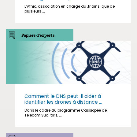
L’Afnic, association en charge du .fr ainsi que de
plusieurs ...
Papiers d'experts
Comment le DNS peut-il aider à
identifier les drones à distance ...
Dans le cadre du programme Cassiopée de
Télécom SudParis, ...