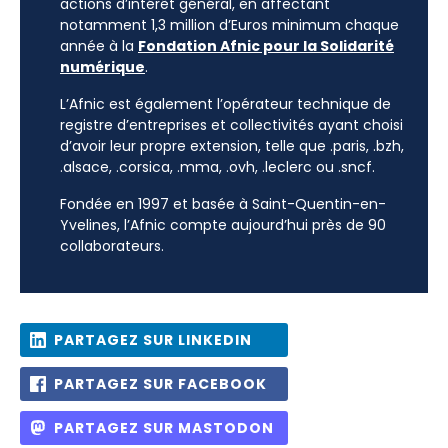
actions d’intérêt général, en affectant
notamment 1,3 million d’Euros minimum chaque
année à la
Fondation Afnic pour la Solidarité
numérique
.
L’Afnic est également l’opérateur technique de
registre d’entreprises et collectivités ayant choisi
d’avoir leur propre extension, telle que .paris, .bzh,
.alsace, .corsica, .mma, .ovh, .leclerc ou .sncf.
Fondée en 1997 et basée à Saint-Quentin-en-
Yvelines, l’Afnic compte aujourd’hui près de 90
collaborateurs.
PARTAGEZ SUR LINKEDIN
PARTAGEZ SUR FACEBOOK
PARTAGEZ SUR MASTODON