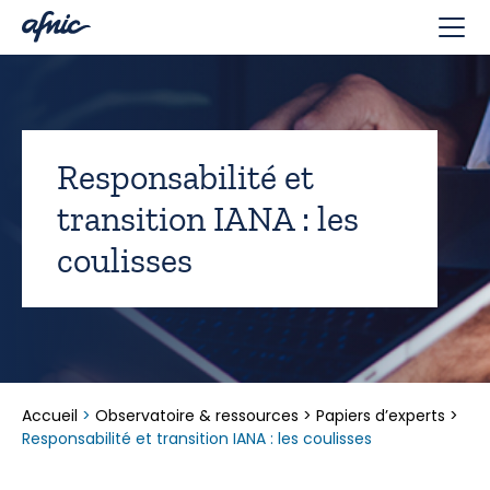
Panneau de gestion des cookies
Responsabilité et
transition IANA : les
coulisses
Accueil
>
Observatoire & ressources
>
Papiers d’experts
>
Responsabilité et transition IANA : les coulisses