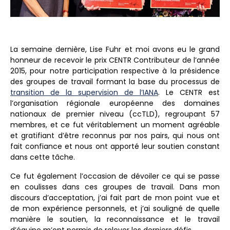
La semaine dernière, Lise Fuhr et moi avons eu le grand
honneur de recevoir le prix CENTR Contributeur de l’année
2015, pour notre participation respective à la présidence
des groupes de travail formant la base du processus de
transition de la supervision de l’IANA
. Le CENTR est
l’organisation régionale européenne des domaines
nationaux de premier niveau (ccTLD), regroupant 57
membres, et ce fut véritablement un moment agréable
et gratifiant d’être reconnus par nos pairs, qui nous ont
fait confiance et nous ont apporté leur soutien constant
dans cette tâche.
Ce fut également l’occasion de dévoiler ce qui se passe
en coulisses dans ces groupes de travail. Dans mon
discours d’acceptation, j’ai fait part de mon point vue et
de mon expérience personnels, et j’ai souligné de quelle
manière le soutien, la reconnaissance et le travail
d’équipe m’ont permis de relever les derniers défis.