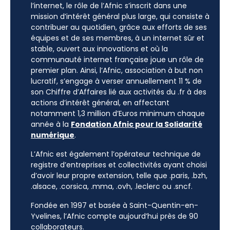
l’internet, le rôle de l’Afnic s’inscrit dans une
mission d’intérêt général plus large, qui consiste à
contribuer au quotidien, grâce aux efforts de ses
équipes et de ses membres, à un internet sûr et
stable, ouvert aux innovations et où la
communauté internet française joue un rôle de
premier plan. Ainsi, l’Afnic, association à but non
lucratif, s’engage à verser annuellement 11 % de
son Chiffre d’Affaires lié aux activités du .fr à des
actions d’intérêt général, en affectant
notamment 1,3 million d’Euros minimum chaque
année à la
Fondation Afnic pour la Solidarité
numérique
.
L’Afnic est également l’opérateur technique de
registre d’entreprises et collectivités ayant choisi
d’avoir leur propre extension, telle que .paris, .bzh,
.alsace, .corsica, .mma, .ovh, .leclerc ou .sncf.
Fondée en 1997 et basée à Saint-Quentin-en-
Yvelines, l’Afnic compte aujourd’hui près de 90
collaborateurs.