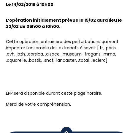
Le 14/02/2018 à 10h00
L’opération initialement prévue le 15/02 aura lieu le
22/02 de 06h00 à 10h00.
Cette opération entrainera des perturbations qui vont
impacter l’ensemble des extranets à savoir [.fr, .paris,
.ovh, .bzh, .corsica, .alsace, .museum, .frogans, .mma,
.aquarelle, .bostik, .sncf, .lancaster, .total, .leclerc]
EPP sera disponible durant cette plage horaire.
Merci de votre compréhension.