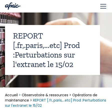
Panneau de gestion des cookies
REPORT
[.fr,.paris,...etc] Prod
:Perturbations sur
l'extranet le 15/02
Accueil
>
Observatoire & ressources
>
Opérations de
maintenance
>
REPORT [.fr,.paris,...etc] Prod :Perturbations
sur l'extranet le 15/02