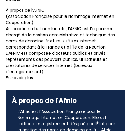
À propos de l’AFNIC
(Association Française pour le Nommage Internet en
Coopération)
Association à but non lucratif, l’AFNIC est l’organisme
chargé de la gestion administrative et technique des
noms de domaine .fr et .re, suffixes internet
correspondant à la France et à l’Île de la Réunion.
L’AFNIC est composée d’acteurs publics et privés :
représentants des pouvoirs publics, utilisateurs et
prestataires de services Internet (bureaux
d’enregistrement).
En savoir plus
À propos de l'Afnic
L’Afnic est l’Association Française pour le
Nommage Internet en Coopération. Elle est
l’office d’enregistrement désigné par l’État pour
la gestion des noms de domaine en .fr. L’Afnic