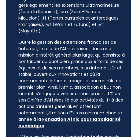
gère également les extensions ultramarines .re
(Île de la Réunion), .pm (Saint-Pierre et
Miquelon), .tf (Terres australes et antarctiques
Françaises), .wf (Wallis et Futuna) et .yt
(Mayotte).
Outre la gestion des extensions françaises de
l’internet, le rôle de l’Afnic s’inscrit dans une
mission d’intérêt général plus large, qui consiste à
contribuer au quotidien, grâce aux efforts de ses
équipes et de ses membres, à un internet sûr et
stable, ouvert aux innovations et où la
communauté internet française joue un rôle de
premier plan. Ainsi, l’Afnic, association à but non
lucratif, s’engage à verser annuellement 11 % de
son Chiffre d’Affaires lié aux activités du .fr à des
actions d’intérêt général, en affectant
notamment 1,3 million d’Euros minimum chaque
année à la
Fondation Afnic pour la Solidarité
numérique
.