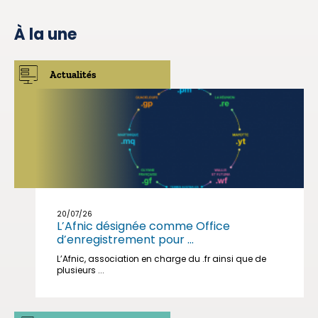
À la une
Actualités
20/07/26
L’Afnic désignée comme Office
d’enregistrement pour ...
L’Afnic, association en charge du .fr ainsi que de
plusieurs ...