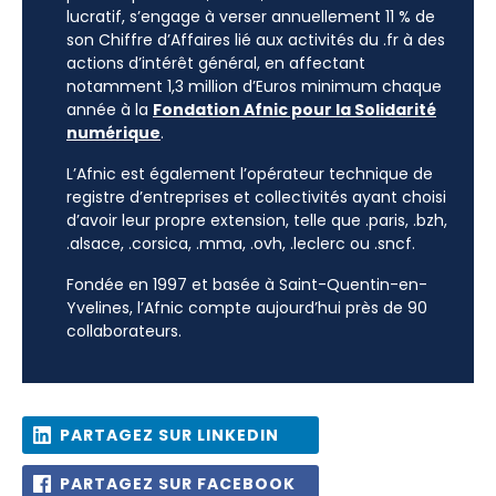
lucratif, s’engage à verser annuellement 11 % de
son Chiffre d’Affaires lié aux activités du .fr à des
actions d’intérêt général, en affectant
notamment 1,3 million d’Euros minimum chaque
année à la
Fondation Afnic pour la Solidarité
numérique
.
L’Afnic est également l’opérateur technique de
registre d’entreprises et collectivités ayant choisi
d’avoir leur propre extension, telle que .paris, .bzh,
.alsace, .corsica, .mma, .ovh, .leclerc ou .sncf.
Fondée en 1997 et basée à Saint-Quentin-en-
Yvelines, l’Afnic compte aujourd’hui près de 90
collaborateurs.
PARTAGEZ SUR LINKEDIN
PARTAGEZ SUR FACEBOOK