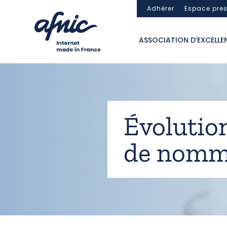
Panneau de gestion des cookies
Adhérer
Espace pre
ASSOCIATION D’EXCELLE
Évolution
de nomm