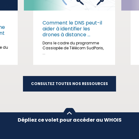
Comment le DNS peut-il
me
aider à identifier les
nt
drones à distance ...
Dans le cadre du programme
ge du
Cassiopée de Télécom SudParis,
...
CONSULTEZ TOUTES NOS RESSOURCES
Dépliez ce volet pour accéder au WHOIS