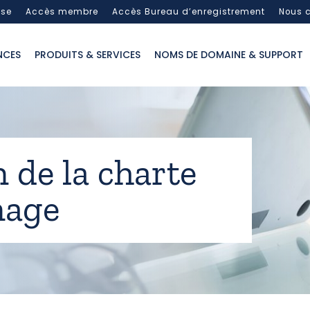
sse
Accès membre
Accès Bureau d’enregistrement
Nous c
NCES
PRODUITS & SERVICES
NOMS DE DOMAINE & SUPPORT
 de la charte
age