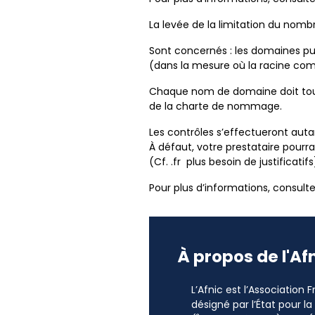
La levée de la limitation du nom
Sont concernés : les domaines p
(dans la mesure où la racine co
Chaque nom de domaine doit toujo
de la charte de nommage.
Les contrôles s’effectueront autan
À défaut, votre prestataire pourra
(Cf. .fr plus besoin de justificatifs
Pour plus d’informations, consul
À propos de l'Af
L’Afnic est l’Association
désigné par l’État pour l