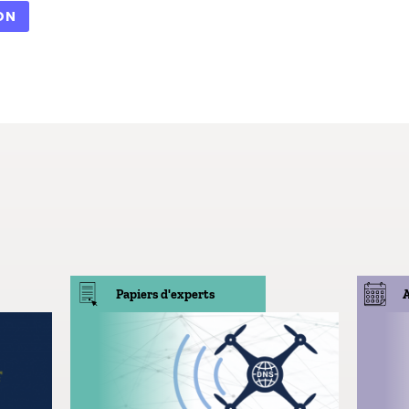
ON
Papiers d'experts