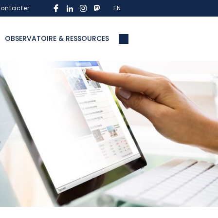
ontacter
EN
OBSERVATOIRE & RESSOURCES