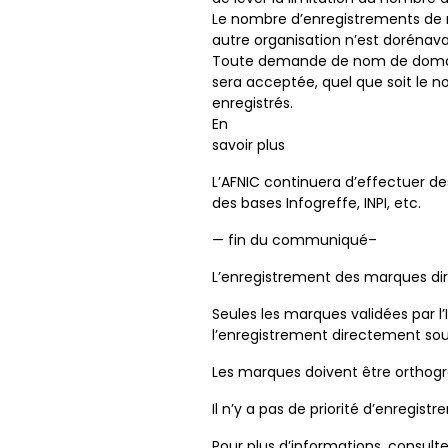
Le nombre d’enregistrements de 
autre organisation n’est dorénavan
Toute demande de nom de domai
sera acceptée, quel que soit le
enregistrés.
En
savoir plus
L’AFNIC continuera d’effectuer des 
des bases Infogreffe, INPI, etc.
— fin du communiqué–
L’enregistrement des marques dir
Seules les marques validées par l’
l’enregistrement directement sous ‘.
Les marques doivent être orthogra
Il n’y a pas de priorité d’enregi
Pour plus d’informations, consul