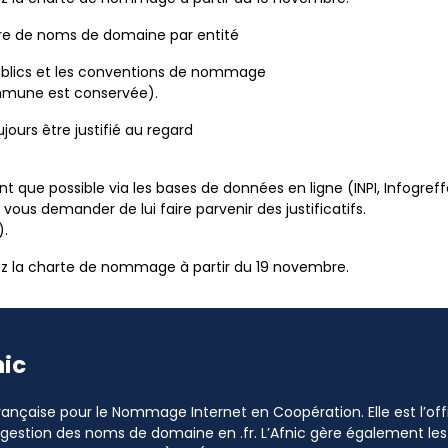
bre de noms de domaine par entité
ublics et les conventions de nommage
mmune est conservée).
urs être justifié au regard
t que possible via les bases de données en ligne (INPI, Infogreff
 vous demander de lui faire parvenir des justificatifs.
).
tez la charte de nommage à partir du 19 novembre.
nic
 Française pour le Nommage Internet en Coopération. Elle est l’o
a gestion des noms de domaine en .fr. L’Afnic gère également les