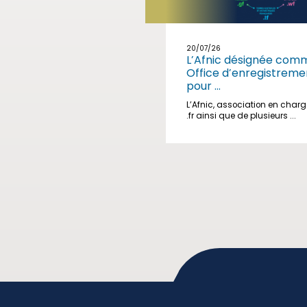
20/07/26
L’Afnic désignée com
Office d’enregistreme
pour ...
L’Afnic, association en char
.fr ainsi que de plusieurs ...