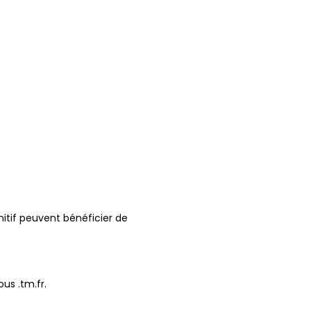
nitif peuvent bénéficier de
us .tm.fr.