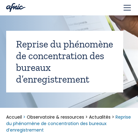
Panneau de gestion des cookies
Reprise du phénomène
de concentration des
bureaux
d’enregistrement
Accueil
>
Observatoire & ressources
>
Actualités
>
Reprise
du phénomène de concentration des bureaux
d’enregistrement