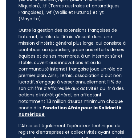
Miquelon), .tf (Terres australes et antarctiques
Françaises), .wf (Wallis et Futuna) et .yt
(Mayotte).
Outre la gestion des extensions françaises de
l’internet, le rôle de l’Afnic s’inscrit dans une
mission d’intérêt général plus large, qui consiste à
contribuer au quotidien, grâce aux efforts de ses
équipes et de ses membres, à un internet sûr et
stable, ouvert aux innovations et où la
communauté internet française joue un rôle de
premier plan. Ainsi, l’Afnic, association à but non
lucratif, s’engage à verser annuellement 11 % de
son Chiffre d’Affaires lié aux activités du .fr à des
actions d’intérêt général, en affectant
notamment 1,3 million d’Euros minimum chaque
année à la
Fondation Afnic pour la Solidarité
numérique
.
L’Afnic est également l’opérateur technique de
registre d’entreprises et collectivités ayant choisi