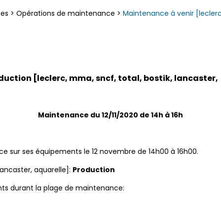
ces
>
Opérations de maintenance
>
Maintenance à venir [leclerc,
uction [leclerc, mma, sncf, total, bostik, lancaster,
Maintenance du 12/11/2020 de 14h à 16h
ce sur ses équipements le 12 novembre de 14h00 à 16h00.
 lancaster, aquarelle]:
Production
nts durant la plage de maintenance: