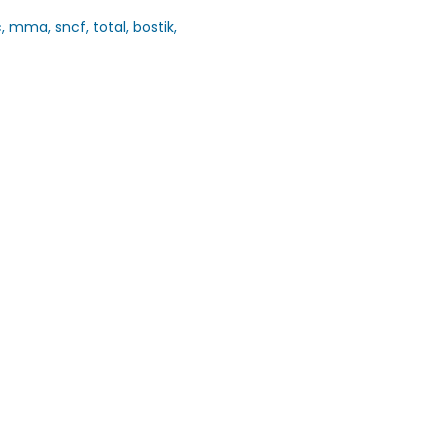
 mma, sncf, total, bostik,