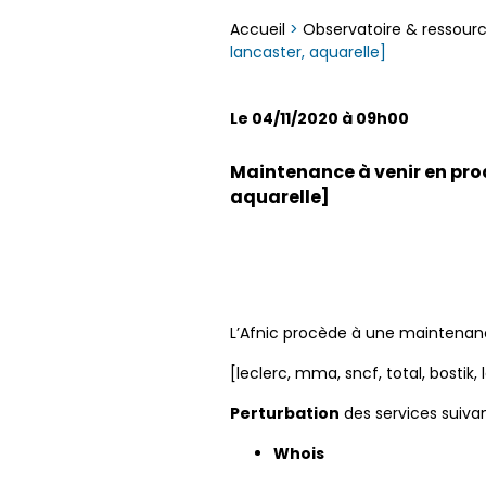
Accueil
>
Observatoire & ressour
lancaster, aquarelle]
Le 04/11/2020 à 09h00
Maintenance à venir en prod
aquarelle]
L’Afnic procède à une maintenan
[leclerc, mma, sncf, total, bostik,
Perturbation
des services suiva
Whois