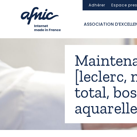
Panneau de gestion des cookies
Adhérer
Espace pre
ASSOCIATION D’EXCELLE
Maintena
[leclerc,
total, bos
aquarelle