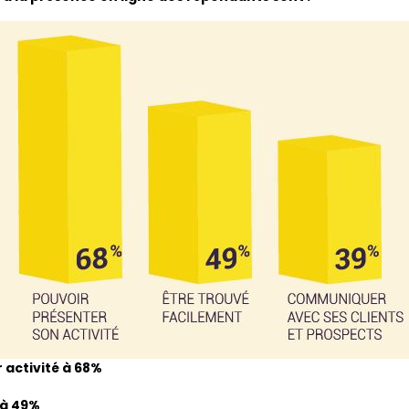
 activité à 68%
 à 49%