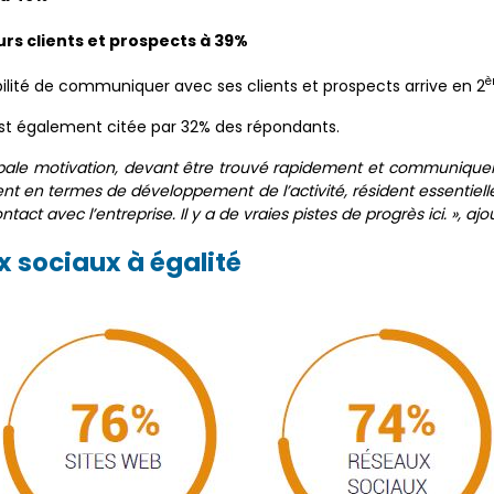
s clients et prospects à 39%
è
ibilité de communiquer avec ses clients et prospects arrive en 2
 est également citée par 32% des répondants.
ncipale motivation, devant être trouvé rapidement et communiquer 
nt en termes de développement de l’activité, résident essentiel
ontact avec l’entreprise. Il y a de vraies pistes de progrès ici. », ajo
x sociaux à égalité