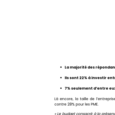
La majorité des répondan
Ils sont 22% à investir en
7% seulement d’entre eux 
Là encore, la taille de l’entrep
contre 28% pour les PME.
« Le budget consacré à la présenc