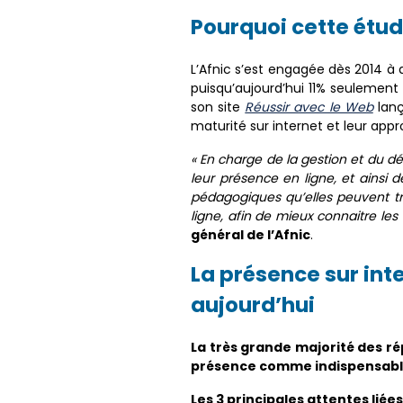
Pourquoi cette étud
L’Afnic s’est engagée dès 2014 à
puisqu’aujourd’hui 11% seulement
son site
Réussir avec le Web
lan
maturité sur internet et leur appr
« En charge de la gestion et du d
leur présence en ligne, et ainsi d
pédagogiques qu’elles peuvent t
ligne, afin de mieux connaitre les
général de l’Afnic
.
La présence sur int
aujourd’hui
La très grande majorité des ré
présence comme indispensable o
Les 3 principales attentes liée