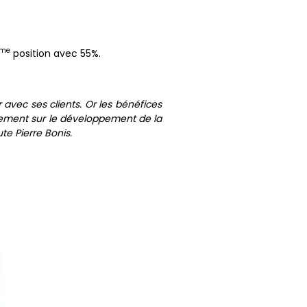
me
position avec 55%.
avec ses clients. Or les bénéfices
lement sur le développement de la
ute Pierre Bonis.