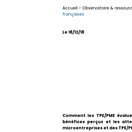
Accueil
>
Observatoire & ressour
françaises
Le 18/12/18
Comment les TPE/PME évaluen
bénéfices perçus et les atte
microentreprises et des TPE/P