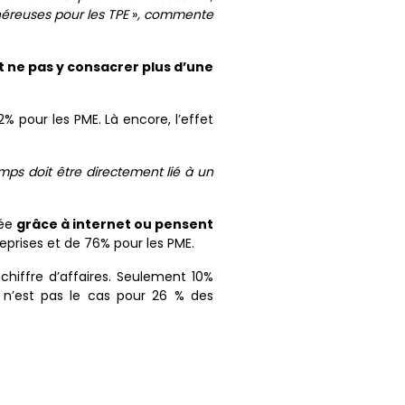
néreuses pour les TPE
»
, commente
 ne pas y consacrer plus d’une
 pour les PME. Là encore, l’effet
ps doit être directement lié à un
sée
grâce à internet ou pensent
eprises et de 76% pour les PME.
hiffre d’affaires. Seulement 10%
i n’est pas le cas pour 26 % des