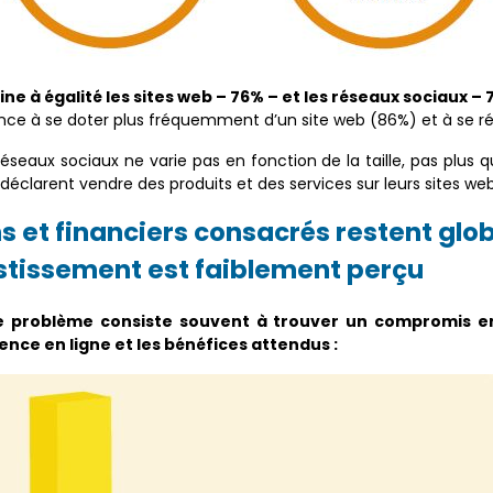
e à égalité les sites web – 76% – et les réseaux sociaux – 
ance à se doter plus fréquemment d’un site web (86%) et à se réf
éseaux sociaux ne varie pas en fonction de la taille, pas plus q
éclarent vendre des produits et des services sur leurs sites web
 et financiers consacrés restent gl
vestissement est faiblement perçu
 le problème consiste souvent à trouver un compromis e
ence en ligne et les bénéfices attendus :