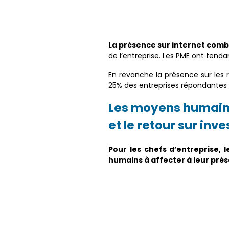
La présence sur internet combin
de l’entreprise. Les PME ont tend
En revanche la présence sur les r
25% des entreprises répondantes d
Les moyens humains
et le retour sur in
Pour les chefs d’entreprise,
humains à affecter à leur prés