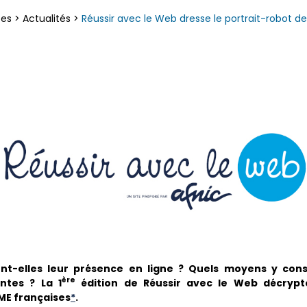
ces
>
Actualités
>
Réussir avec le Web dresse le portrait-robot d
t-elles leur présence en ligne ? Quels moyens y consa
ère
ntes ? La 1
édition de Réussir avec le Web décrypt
ME françaises
*
.