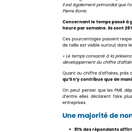
il est également primordial que l’
Pierre Bonis.
Concernant le temps passé à g
heure par semaine. Ils sont 26
Ces pourcentages passent respect
de taille est visible surtout dans 
« Le temps consacré à la présenc
développement du chiffre d’affaires
Quant au chiffre d’affaires, près
qu’il n’y contribue que de man
On peut penser que les PME dépe
d’entre elles déclarent faire p
entreprises.
Une majorité de no
91% des répondants affir