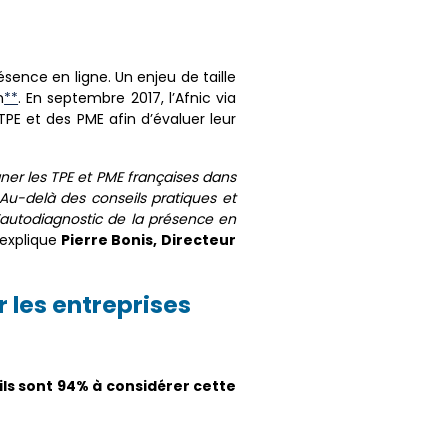
ence en ligne. Un enjeu de taille
n
**
. En septembre 2017, l’Afnic via
PE et des PME afin d’évaluer leur
ner les TPE et PME françaises dans
. Au-delà des conseils pratiques et
d’autodiagnostic de la présence en
, explique
Pierre Bonis, Directeur
 les entreprises
ils sont 94% à considérer cette