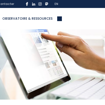
ontacter
EN
OBSERVATOIRE & RESSOURCES