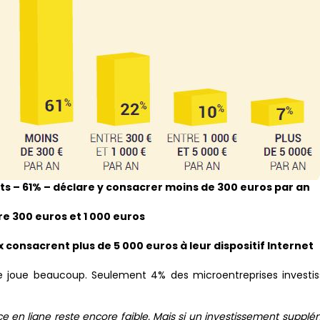
ts – 61% – déclare y consacrer moins de 300 euros par an
tre 300 euros et 1 000 euros
consacrent plus de 5 000 euros à leur dispositif Internet
rise joue beaucoup. Seulement 4% des microentreprises invest
e en ligne reste encore faible. Mais si un investissement supplé