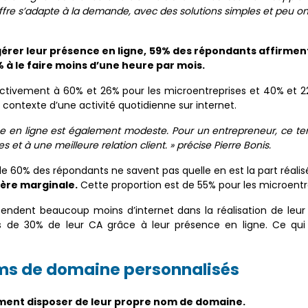
offre s’adapte à la demande, avec des solutions simples et peu o
érer leur présence en ligne, 59% des répondants affirment
% à le faire moins d’une heure par mois.
ivement à 60% et 26% pour les microentreprises et 40% et 22%
le contexte d’une activité quotidienne sur internet.
e en ligne est également modeste. Pour un entrepreneur, ce tem
 et à une meilleure relation client. » précise Pierre Bonis.
 de 60% des répondants ne savent pas quelle en est la part réali
ière marginale.
Cette proportion est de 55% pour les microentr
ndent beaucoup moins d’internet dans la réalisation de leur c
lus de 30% de leur CA grâce à leur présence en ligne. Ce qu
ms de domaine personnalisés
ment disposer de leur propre nom de domaine.