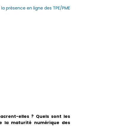
e la présence en ligne des TPE/PME
crent-elles ? Quels sont les
e la maturité numérique des