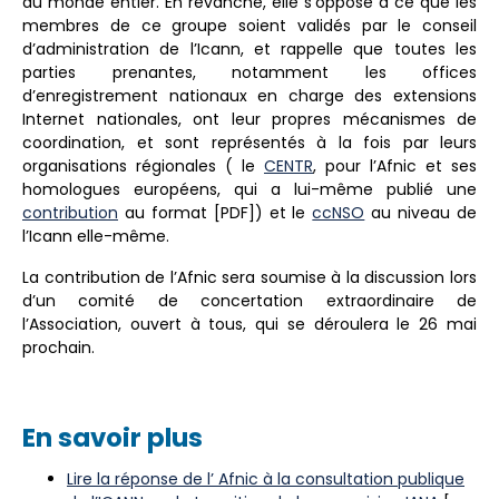
du monde entier. En revanche, elle s’oppose à ce que les
membres de ce groupe soient validés par le conseil
d’administration de l’Icann, et rappelle que toutes les
parties prenantes, notamment les offices
d’enregistrement nationaux en charge des extensions
Internet nationales, ont leur propres mécanismes de
coordination, et sont représentés à la fois par leurs
organisations régionales ( le
CENTR
, pour l’Afnic et ses
homologues européens, qui a lui-même publié une
contribution
au format [PDF]) et le
ccNSO
au niveau de
l’Icann elle-même.
La contribution de l’Afnic sera soumise à la discussion lors
d’un comité de concertation extraordinaire de
l’Association, ouvert à tous, qui se déroulera le 26 mai
prochain.
En savoir plus
Lire la réponse de l’ Afnic à la consultation publique