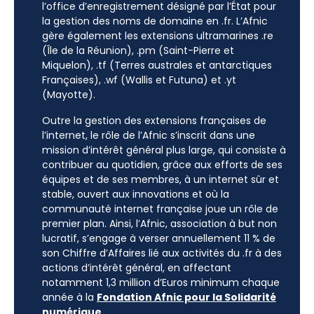
l’office d’enregistrement désigné par l’État pour
la gestion des noms de domaine en .fr. L’Afnic
gère également les extensions ultramarines .re
(Île de la Réunion), .pm (Saint-Pierre et
Miquelon), .tf (Terres australes et antarctiques
Françaises), .wf (Wallis et Futuna) et .yt
(Mayotte).
Outre la gestion des extensions françaises de
l’internet, le rôle de l’Afnic s’inscrit dans une
mission d’intérêt général plus large, qui consiste à
contribuer au quotidien, grâce aux efforts de ses
équipes et de ses membres, à un internet sûr et
stable, ouvert aux innovations et où la
communauté internet française joue un rôle de
premier plan. Ainsi, l’Afnic, association à but non
lucratif, s’engage à verser annuellement 11 % de
son Chiffre d’Affaires lié aux activités du .fr à des
actions d’intérêt général, en affectant
notamment 1,3 million d’Euros minimum chaque
année à la
Fondation Afnic pour la Solidarité
numérique
.