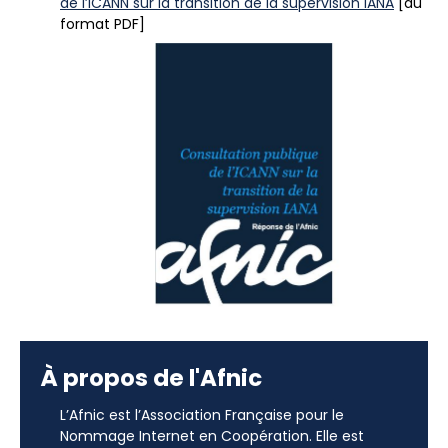
de l’ICANN sur la transition de la supervision IANA
[au
format PDF]
À propos de l'Afnic
L’Afnic est l’Association Française pour le
Nommage Internet en Coopération. Elle est