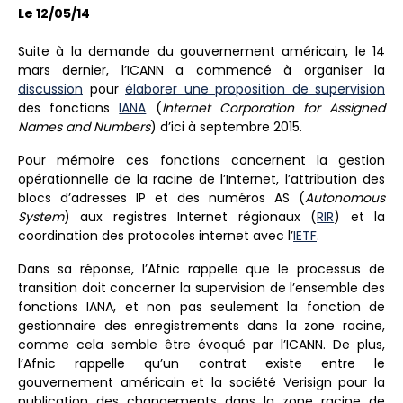
Le 12/05/14
Suite à la demande du gouvernement américain, le 14
mars dernier, l’ICANN a commencé à organiser la
discussion
pour
élaborer une proposition de supervision
des fonctions
IANA
(
Internet Corporation for Assigned
Names and Numbers
) d’ici à septembre 2015.
Pour mémoire ces fonctions concernent la gestion
opérationnelle de la
racine
de l’Internet, l’attribution des
blocs d’
adresses IP
et des numéros AS (
Autonomous
System
) aux registres Internet régionaux (
RIR
) et la
coordination des protocoles internet avec l’
IETF
.
Dans sa réponse, l’Afnic rappelle que le processus de
transition doit concerner
la supervision de l’ensemble des
fonctions IANA
, et non pas seulement la fonction de
gestionnaire des enregistrements dans la zone racine,
comme cela semble être évoqué par l’ICANN. De plus,
l’Afnic rappelle qu’un contrat existe entre le
gouvernement américain et la société Verisign pour la
publication des changements dans la zone racine de