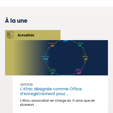
À la une
Actualités
20/07/26
L’Afnic désignée comme Office
d’enregistrement pour ...
L’Afnic, association en charge du .fr ainsi que de
plusieurs ...