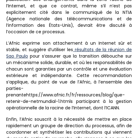
l’Internet, et que ce contrat, même s’il n’est pas
explicitement cité dans le communiqué de la NTIA
(Agence nationale des télécommunications et de
l’information des États-Unis), devrait être discuté à
l’occasion de ce processus.
L’Afnic exprime son attachement à
un Internet sûr et
stable
, et suggère d’utiliser les
résultats de la réunion de
Sao Paulo
pour s’assurer que la transition débouche sur
un mécanisme solide, durable, et où les responsabilités de
chacun sont garanties par un contrôle et
une évaluation
extérieure et indépendante
. Cette recommandation
s’applique, du point de vue de l’Afnic, à l’ensemble des
parties-
prenantehttps://www.afnic.fr/fr/ressources/blog/que-
retenir-de-netmundial-1.htmls participant à la gestion
opérationnelle de la racine de l’Internet, dont l’ICANN.
Enfin, l’Afnic souscrit à la nécessité de mettre en place
rapidement un groupe de direction du processus, afin de
coordonner et synthétiser les contributions qui viennent