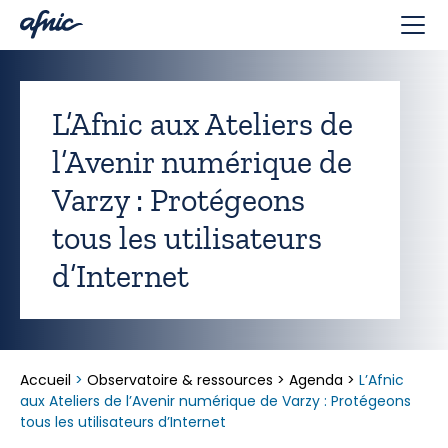
Panneau de gestion des cookies
L’Afnic aux Ateliers de
l’Avenir numérique de
Varzy : Protégeons
tous les utilisateurs
d’Internet
Accueil
>
Observatoire & ressources
>
Agenda
>
L’Afnic
aux Ateliers de l’Avenir numérique de Varzy : Protégeons
tous les utilisateurs d’Internet