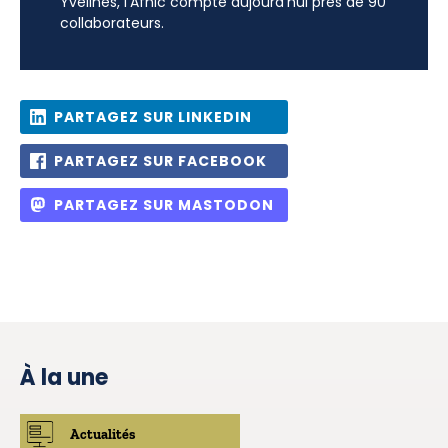
Yvelines, l’Afnic compte aujourd’hui près de 90
collaborateurs.
PARTAGEZ SUR LINKEDIN
PARTAGEZ SUR FACEBOOK
PARTAGEZ SUR MASTODON
À la une
Actualités