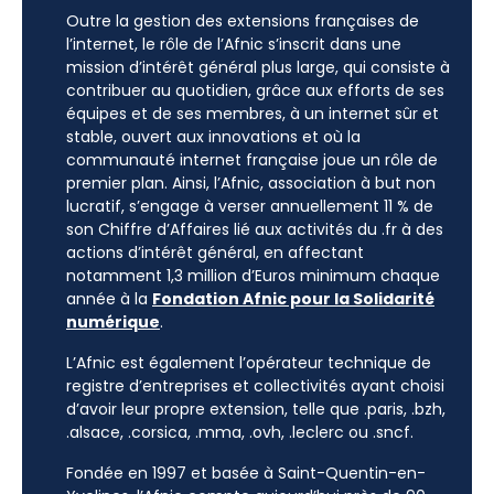
Outre la gestion des extensions françaises de
l’internet, le rôle de l’Afnic s’inscrit dans une
mission d’intérêt général plus large, qui consiste à
contribuer au quotidien, grâce aux efforts de ses
équipes et de ses membres, à un internet sûr et
stable, ouvert aux innovations et où la
communauté internet française joue un rôle de
premier plan. Ainsi, l’Afnic, association à but non
lucratif, s’engage à verser annuellement 11 % de
son Chiffre d’Affaires lié aux activités du .fr à des
actions d’intérêt général, en affectant
notamment 1,3 million d’Euros minimum chaque
année à la
Fondation Afnic pour la Solidarité
numérique
.
L’Afnic est également l’opérateur technique de
registre d’entreprises et collectivités ayant choisi
d’avoir leur propre extension, telle que .paris, .bzh,
.alsace, .corsica, .mma, .ovh, .leclerc ou .sncf.
Fondée en 1997 et basée à Saint-Quentin-en-