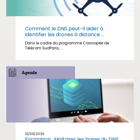
Comment le DNS peut-il aider à
identifier les drones à distance ...
Dans le cadre du programme Cassiopée de
Télécom SudParis, ...
Agenda
21/09/2026
Formation : Maîtriser les bases du DNS