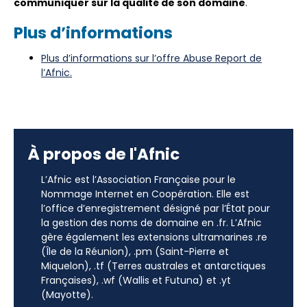
communiquer sur la qualité de son domaine
.
Plus d’informations
Plus d’informations sur l’offre Abuse Report de
l’Afnic.
À propos de l'Afnic
L’Afnic est l’Association Française pour le
Nommage Internet en Coopération. Elle est
l’office d’enregistrement désigné par l’État pour
la gestion des noms de domaine en .fr. L’Afnic
gère également les extensions ultramarines .re
(Île de la Réunion), .pm (Saint-Pierre et
Miquelon), .tf (Terres australes et antarctiques
Françaises), .wf (Wallis et Futuna) et .yt
(Mayotte).