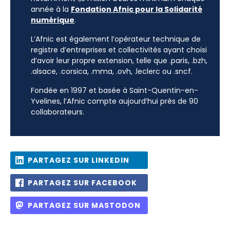
année à la
Fondation Afnic pour la Solidarité
numérique
.
L’Afnic est également l’opérateur technique de
registre d’entreprises et collectivités ayant choisi
d’avoir leur propre extension, telle que .paris, .bzh,
.alsace, .corsica, .mma, .ovh, .leclerc ou .sncf.
Fondée en 1997 et basée à Saint-Quentin-en-
Yvelines, l’Afnic compte aujourd’hui près de 90
collaborateurs.
PARTAGEZ SUR LINKEDIN
PARTAGEZ SUR FACEBOOK
PARTAGEZ SUR MASTODON