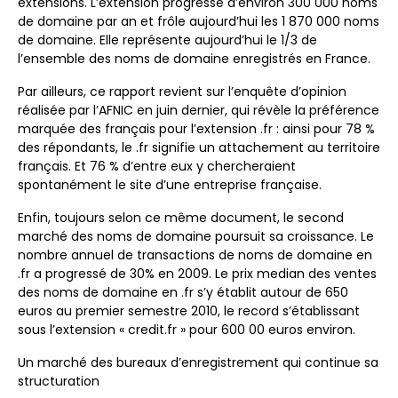
extensions. L’extension progresse d’environ 300 000 noms
de domaine par an et frôle aujourd’hui les 1 870 000 noms
de domaine. Elle représente aujourd’hui le 1/3 de
l’ensemble des noms de domaine enregistrés en France.
Par ailleurs, ce rapport revient sur l’enquête d’opinion
réalisée par l’AFNIC en juin dernier, qui révèle la préférence
marquée des français pour l’extension .fr : ainsi pour 78 %
des répondants, le .fr signifie un attachement au territoire
français. Et 76 % d’entre eux y chercheraient
spontanément le site d’une entreprise française.
Enfin, toujours selon ce même document, le second
marché des noms de domaine poursuit sa croissance. Le
nombre annuel de transactions de noms de domaine en
.fr a progressé de 30% en 2009. Le prix median des ventes
des noms de domaine en .fr s’y établit autour de 650
euros au premier semestre 2010, le record s’établissant
sous l’extension « credit.fr » pour 600 00 euros environ.
Un marché des bureaux d’enregistrement qui continue sa
structuration