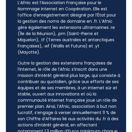
L’Afnic est l’Association Française pour le
Nommage Internet en Coopération. Elle est
l’office d’enregistrement désigné par l’État pour
la gestion des noms de domaine en .fr. L’Afnic
gère également les extensions ultramarines .re
(Île de la Réunion), .pm (Saint-Pierre et
Miquelon), .tf (Terres australes et antarctiques
Françaises), .wf (Wallis et Futuna) et .yt
(Mayotte).
Outre la gestion des extensions françaises de
l’internet, le rôle de l’Afnic s’inscrit dans une
mission d’intérêt général plus large, qui consiste à
contribuer au quotidien, grâce aux efforts de ses
équipes et de ses membres, à un internet sûr et
stable, ouvert aux innovations et où la
communauté internet française joue un rôle de
premier plan. Ainsi, l’Afnic, association à but non
lucratif, s’engage à verser annuellement 11 % de
son Chiffre d’Affaires lié aux activités du .fr à des
actions d’intérêt général, en affectant
notamment 1,3 million d’Euros minimum chaque