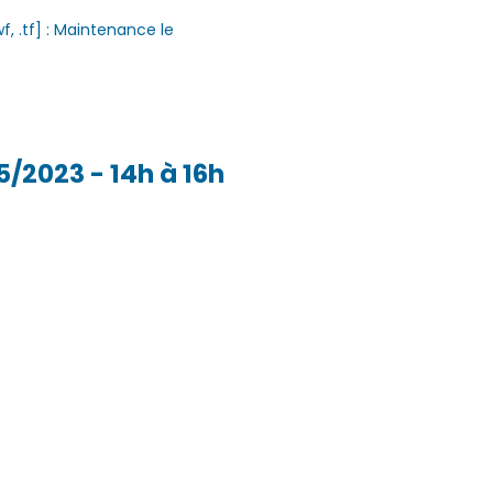
.wf, .tf] : Maintenance le
05/2023 - 14h à 16h