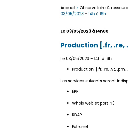
Accueil
>
Observatoire & ressour
03/05/2023 - 14h à 16h
Le 03/05/2023 à 14h00
Production [.fr, .re,
Le
03/05/2023
– 14h à 16h
Production: [.fr, .re, .yt, .pm, .
Les services suivants seront indi
EPP
Whois web et port 43
RDAP
Extranet