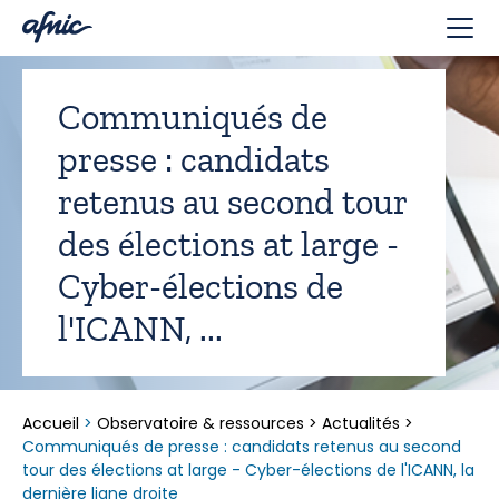
Panneau de gestion des cookies
Communiqués de
presse : candidats
retenus au second tour
des élections at large -
Cyber-élections de
l'ICANN, ...
Accueil
>
Observatoire & ressources
>
Actualités
>
Communiqués de presse : candidats retenus au second
tour des élections at large - Cyber-élections de l'ICANN, la
dernière ligne droite