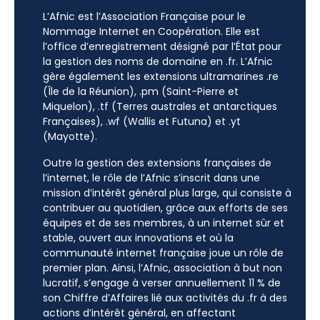
L’Afnic est l’Association Française pour le
Nommage Internet en Coopération. Elle est
l’office d’enregistrement désigné par l’État pour
la gestion des noms de domaine en .fr. L’Afnic
gère également les extensions ultramarines .re
(Île de la Réunion), .pm (Saint-Pierre et
Miquelon), .tf (Terres australes et antarctiques
Françaises), .wf (Wallis et Futuna) et .yt
(Mayotte).
Outre la gestion des extensions françaises de
l’internet, le rôle de l’Afnic s’inscrit dans une
mission d’intérêt général plus large, qui consiste à
contribuer au quotidien, grâce aux efforts de ses
équipes et de ses membres, à un internet sûr et
stable, ouvert aux innovations et où la
communauté internet française joue un rôle de
premier plan. Ainsi, l’Afnic, association à but non
lucratif, s’engage à verser annuellement 11 % de
son Chiffre d’Affaires lié aux activités du .fr à des
actions d’intérêt général, en affectant