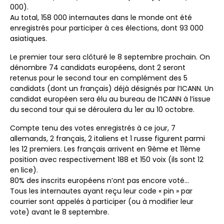
000).
Au total, 158 000 internautes dans le monde ont été
enregistrés pour participer à ces élections, dont 93 000
asiatiques.
Le premier tour sera clôturé le 8 septembre prochain. On
dénombre 74 candidats européens, dont 2 seront
retenus pour le second tour en complément des 5
candidats (dont un français) déjà désignés par l’ICANN. Un
candidat européen sera élu au bureau de l’ICANN à l’issue
du second tour qui se déroulera du 1er au 10 octobre.
Compte tenu des votes enregistrés à ce jour, 7
allemands, 2 français, 2 italiens et 1 russe figurent parmi
les 12 premiers. Les français arrivent en 9ème et 11ème
position avec respectivement 188 et 150 voix (ils sont 12
en lice).
80% des inscrits européens n’ont pas encore voté…
Tous les internautes ayant reçu leur code « pin » par
courrier sont appelés à participer (ou à modifier leur
vote) avant le 8 septembre.