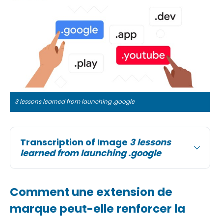
3 lessons learned from launching .google
Transcription of Image
3 lessons
learned from launching .google
Comment une extension de
marque peut-elle renforcer la