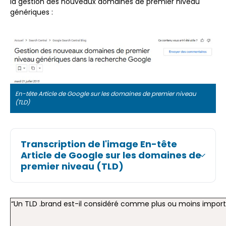
la gestion des nouveaux domaines de premier niveau
génériques :
En-tête Article de Google sur les domaines de premier niveau
(TLD)
Transcription de l'image En-tête
Article de Google sur les domaines de
premier niveau (TLD)
“Un TLD .brand est-il considéré comme plus ou moins impor