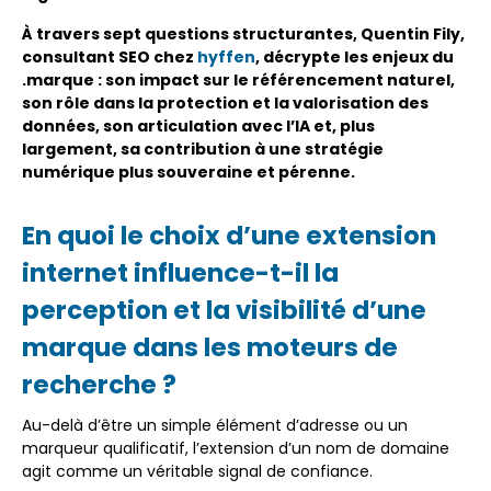
À travers sept questions structurantes, Quentin Fily,
consultant SEO chez
hyffen
, décrypte les enjeux du
.marque : son impact sur le référencement naturel,
son rôle dans la protection et la valorisation des
données, son articulation avec l’IA et, plus
largement, sa contribution à une stratégie
numérique plus souveraine et pérenne.
En quoi le choix d’une extension
internet influence-t-il la
perception et la visibilité d’une
marque dans les moteurs de
recherche ?
Au-delà d’être un simple élément d’adresse ou un
marqueur qualificatif, l’extension d’un nom de domaine
agit comme un véritable signal de confiance.