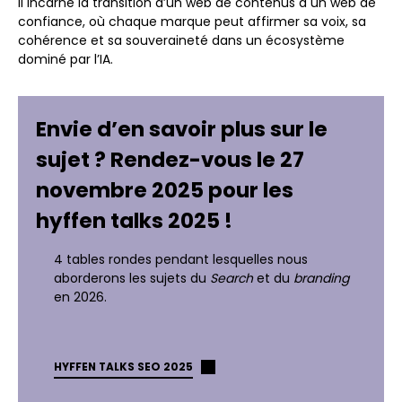
Il incarne la transition d’un web de contenus à un web de
confiance, où chaque marque peut affirmer sa voix, sa
cohérence et sa souveraineté dans un écosystème
dominé par l’IA.
Envie d’en savoir plus sur le
sujet ? Rendez-vous le 27
novembre 2025 pour les
hyffen talks 2025 !
4 tables rondes pendant lesquelles nous
aborderons les sujets du
Search
et du
branding
en 2026.
HYFFEN TALKS SEO 2025