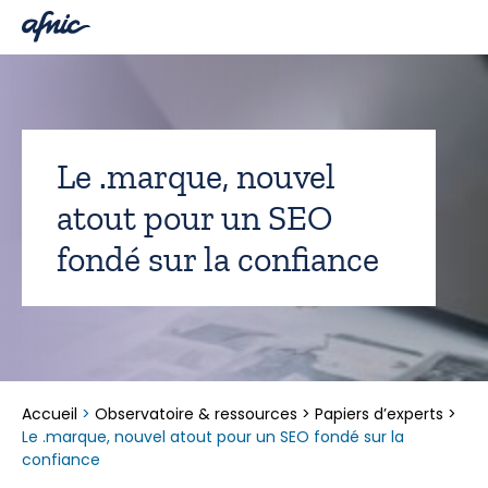
Panneau de gestion des cookies
Le .marque, nouvel
atout pour un SEO
fondé sur la confiance
Accueil
>
Observatoire & ressources
>
Papiers d’experts
>
Le .marque, nouvel atout pour un SEO fondé sur la
confiance