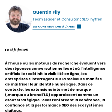
Quentin Fily
Team Leader et Consultant SEO, hyffen
SES CONTRIBUTIONS À L'AFNIC
Le 18/11/2025
À l’heure où les moteurs de recherche évoluent vers
des réponses conversationnelles et où l’intelligence
artificielle redéfinit la visibilité en ligne, les
entreprises s’interrogent sur la meilleure manière
de maîtriser leur identité numérique. Dans ce
contexte, les extensions internet de marque
(.marque ou brandTLD) apparaissent comme un
atout stratégique : elles renforcent la cohérence, la
confiance et la performance SEO des écosystèmes
digitaux.