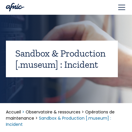
Panneau de gestion des cookies
Sandbox & Production
[.museum] : Incident
Accueil
>
Observatoire & ressources
>
Opérations de
maintenance
>
Sandbox & Production [.museum] :
Incident