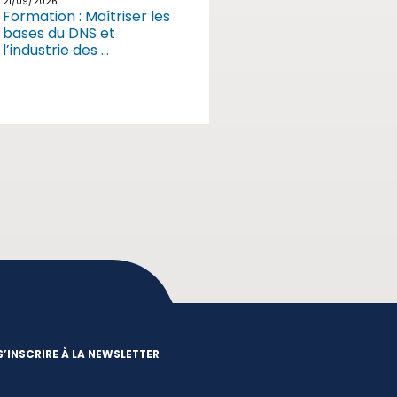
21/09/2026
Formation : Maîtriser les
bases du DNS et
l’industrie des ...
S’INSCRIRE À LA NEWSLETTER