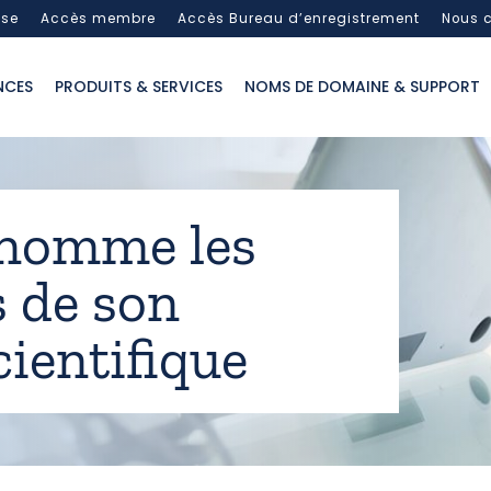
sse
Accès membre
Accès Bureau d’enregistrement
Nous c
NCES
PRODUITS & SERVICES
NOMS DE DOMAINE & SUPPORT
 nomme les
 de son
cientifique