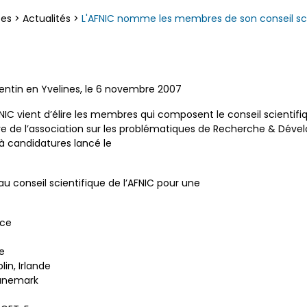
ces
>
Actualités
>
L'AFNIC nomme les membres de son conseil sci
tin en Yvelines, le 6 novembre 2007
FNIC vient d’élire les membres qui composent le conseil scientifi
ve de l’association sur les problématiques de Recherche & Dév
l à candidatures lancé le
 conseil scientifique de l’AFNIC pour une
nce
e
lin, Irlande
Danemark