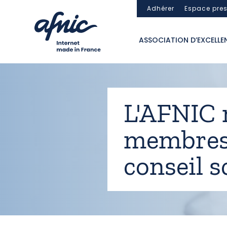
Panneau de gestion des cookies
Adhérer
Espace pre
ASSOCIATION D’EXCELLE
L'AFNIC
membres
conseil s