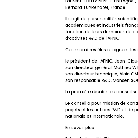
Laurent TOUTAINENST-Bretagne / 
Bernard TUYRenater, France
Il s’agit de personnalités scientif
académiques et industriels frança
fonction de leurs domaines de c
d’activités R&D de l’AFNIC.
Ces membres élus rejoignent les
le président de l’AFNIC, Jean-Cl
son directeur général, Mathieu WEI
son directeur technique, Alain CA
son responsable R&D, Mohsen SOU
La première réunion du conseil sc
Le conseil a pour mission de contr
projets et les actions R&D et de p
nationale et internationale.
En savoir plus