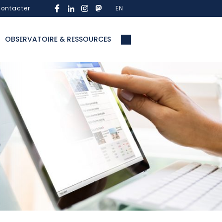
ontacter
EN
OBSERVATOIRE & RESSOURCES