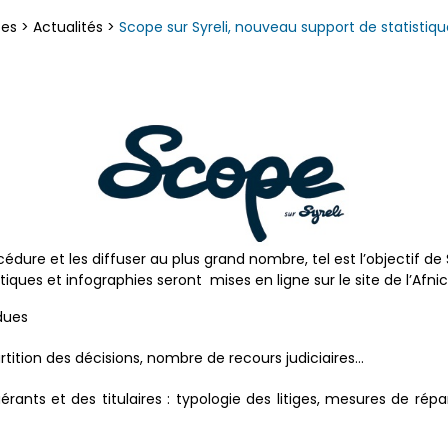
ces
>
Actualités
>
Scope sur Syreli, nouveau support de statistique
édure et les diffuser au plus grand nombre, tel est l’objectif de
iques et infographies seront mises en ligne sur le site de l’Afni
dues
artition des décisions, nombre de recours judiciaires…
uérants et des titulaires : typologie des litiges, mesures de ré