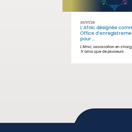
20/07/26
L’Afnic désignée com
Office d’enregistreme
pour ...
L’Afnic, association en char
.fr ainsi que de plusieurs ...