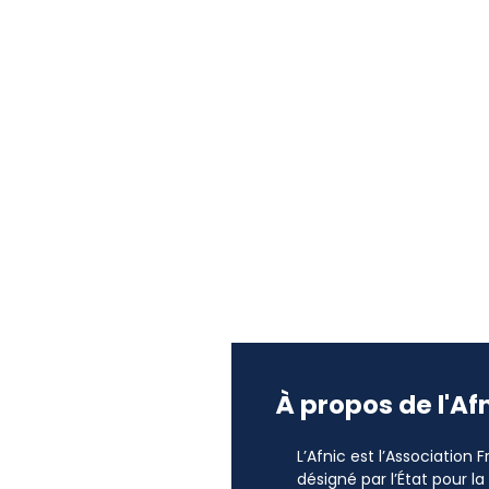
À propos de l'Af
L’Afnic est l’Association
désigné par l’État pour l