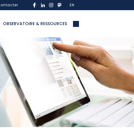
ontacter
EN
OBSERVATOIRE & RESSOURCES