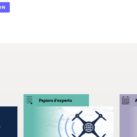
ON
Papiers d'experts