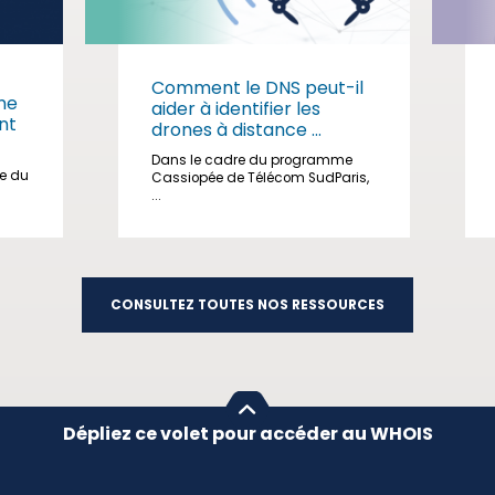
Comment le DNS peut-il
me
aider à identifier les
nt
drones à distance ...
Dans le cadre du programme
ge du
Cassiopée de Télécom SudParis,
...
CONSULTEZ TOUTES NOS RESSOURCES
Dépliez ce volet pour accéder au WHOIS