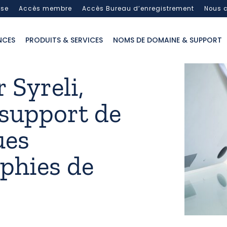
sse
Accès membre
Accès Bureau d’enregistrement
Nous c
NCES
PRODUITS & SERVICES
NOMS DE DOMAINE & SUPPORT
 Syreli,
support de
ues
aphies de