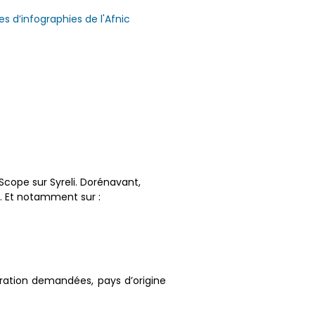
s d’infographies de l'Afnic
 Scope sur Syreli. Dorénavant,
c. Et notamment sur :
paration demandées, pays d’origine