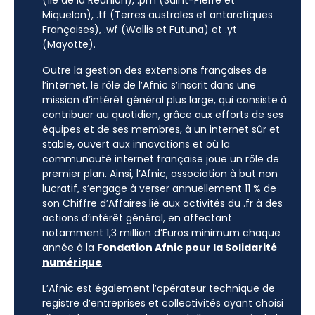
(Île de la Réunion), .pm (Saint-Pierre et
Miquelon), .tf (Terres australes et antarctiques
Françaises), .wf (Wallis et Futuna) et .yt
(Mayotte).
Outre la gestion des extensions françaises de
l’internet, le rôle de l’Afnic s’inscrit dans une
mission d’intérêt général plus large, qui consiste à
contribuer au quotidien, grâce aux efforts de ses
équipes et de ses membres, à un internet sûr et
stable, ouvert aux innovations et où la
communauté internet française joue un rôle de
premier plan. Ainsi, l’Afnic, association à but non
lucratif, s’engage à verser annuellement 11 % de
son Chiffre d’Affaires lié aux activités du .fr à des
actions d’intérêt général, en affectant
notamment 1,3 million d’Euros minimum chaque
année à la
Fondation Afnic pour la Solidarité
numérique
.
L’Afnic est également l’opérateur technique de
registre d’entreprises et collectivités ayant choisi