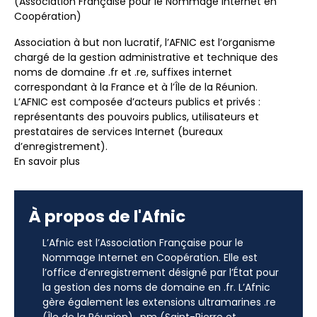
(Association Française pour le Nommage Internet en
Coopération)
Association à but non lucratif, l’AFNIC est l’organisme
chargé de la gestion administrative et technique des
noms de domaine .fr et .re, suffixes internet
correspondant à la France et à l’Île de la Réunion.
L’AFNIC est composée d’acteurs publics et privés :
représentants des pouvoirs publics, utilisateurs et
prestataires de services Internet (bureaux
d’enregistrement).
En savoir plus
À propos de l'Afnic
L’Afnic est l’Association Française pour le
Nommage Internet en Coopération. Elle est
l’office d’enregistrement désigné par l’État pour
la gestion des noms de domaine en .fr. L’Afnic
gère également les extensions ultramarines .re