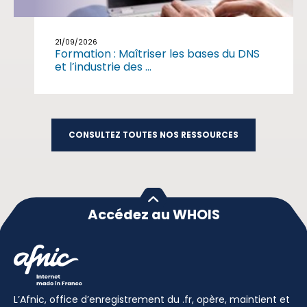
21/09/2026
Formation : Maîtriser les bases du DNS
et l’industrie des ...
CONSULTEZ TOUTES NOS RESSOURCES
Accédez au WHOIS
L’Afnic, office d’enregistrement du .fr, opère, maintient et