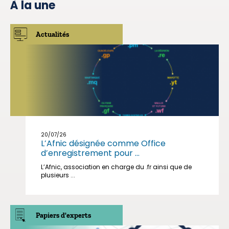
À la une
Actualités
20/07/26
L’Afnic désignée comme Office
d’enregistrement pour ...
L’Afnic, association en charge du .fr ainsi que de
plusieurs ...
Papiers d'experts