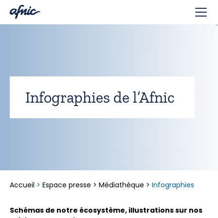
Panneau de gestion des cookies
Infographies de l’Afnic
Accueil
>
Espace presse
>
Médiathèque
>
Infographies
Schémas de notre écosystème, illustrations sur nos