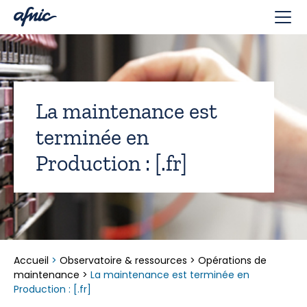
Panneau de gestion des cookies
La maintenance est
terminée en
Production : [.fr]
Accueil
>
Observatoire & ressources
>
Opérations de
maintenance
>
La maintenance est terminée en
Production : [.fr]