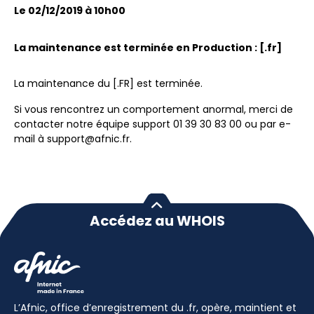
Le 02/12/2019 à 10h00
La maintenance est terminée en Production : [.fr]
La maintenance du [.FR] est terminée.
Si vous rencontrez un comportement anormal, merci de
contacter notre équipe support 01 39 30 83 00 ou par e-
mail à support@afnic.fr.
Accédez au WHOIS
L’Afnic, office d’enregistrement du .fr, opère, maintient et