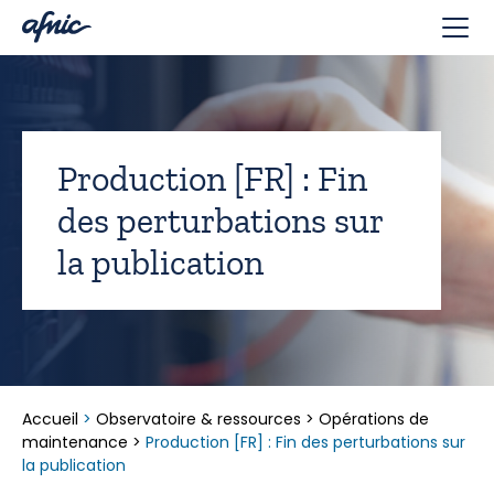
Panneau de gestion des cookies
Production [FR] : Fin
des perturbations sur
la publication
Accueil
>
Observatoire & ressources
>
Opérations de
maintenance
>
Production [FR] : Fin des perturbations sur
la publication