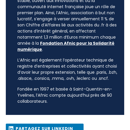
stable, ouvert aux innovations et où la
communauté internet française joue un rôle de
premier plan. Ainsi, l’Afnic, association à but non
lucratif, s’engage à verser annuellement 11 % de
son Chiffre d’Affaires lié aux activités du .fr à des
actions d’intérêt général, en affectant
notamment 1,3 million d’Euros minimum chaque
année à la
Fondation Afnic pour la Solidarité
numérique
.
L’Afnic est également l’opérateur technique de
registre d’entreprises et collectivités ayant choisi
d’avoir leur propre extension, telle que .paris, .bzh,
.alsace, .corsica, .mma, .ovh, .leclerc ou .sncf.
Fondée en 1997 et basée à Saint-Quentin-en-
Yvelines, l’Afnic compte aujourd’hui près de 90
collaborateurs.
PARTAGEZ SUR LINKEDIN