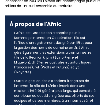
lancement en 2013, les Foliweb ont accompagné plusieurs
milliers de TPE sur l’ensemble du territoire.
À propos de l'Afnic
L’Afnic est l’Association Française pour le
Nommage Internet en Coopération. Elle est
l’office d’enregistrement désigné par l’État pour
la gestion des noms de domaine en .fr. L’Afnic
gère également les extensions ultramarines .re
(Île de la Réunion), .pm (Saint-Pierre et
Miquelon), .tf (Terres australes et antarctiques
Françaises), .wf (Wallis et Futuna) et .yt
(Mayotte).
Outre la gestion des extensions françaises de
l’internet, le rôle de l’Afnic s’inscrit dans une
mission d’intérêt général plus large, qui consiste à
contribuer au quotidien, grâce aux efforts de ses
équipes et de ses membres, à un internet sûr et