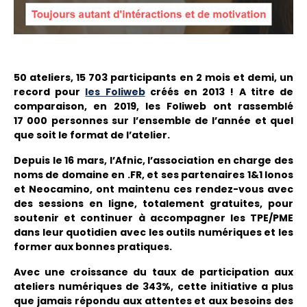
50 ateliers, 15 703 participants en 2 mois et demi, un
record pour
les Foliweb
créés en 2013 ! A titre de
comparaison, en 2019, les Foliweb ont rassemblé
17 000 personnes sur l’ensemble de l’année et quel
que soit le format de l’atelier.
Depuis le 16 mars, l’Afnic, l’association en charge des
noms de domaine en .FR, et ses partenaires 1&1 Ionos
et Neocamino, ont maintenu ces rendez-vous avec
des sessions en ligne, totalement gratuites, pour
soutenir et continuer à accompagner les TPE/PME
dans leur quotidien avec les outils numériques et les
former aux bonnes pratiques.
Avec une croissance du taux de participation aux
ateliers numériques de 343%, cette initiative a plus
que jamais répondu aux attentes et aux besoins des