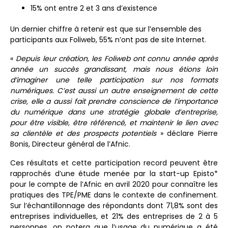
15% ont entre 2 et 3 ans d’existence
Un dernier chiffre à retenir est que sur l’ensemble des
participants aux Foliweb, 55% n’ont pas de site Internet.
«
Depuis leur création, les Foliweb ont connu année après
année un succès grandissant, mais nous étions loin
d’imaginer une telle participation sur nos formats
numériques. C’est aussi un autre enseignement de cette
crise, elle a aussi fait prendre conscience de l’importance
du numérique dans une stratégie globale d’entreprise,
pour être visible, être référencé, et maintenir le lien avec
sa clientèle et des prospects potentiels
» déclare Pierre
Bonis, Directeur général de l’Afnic.
Ces résultats et cette participation record peuvent être
rapprochés d’une étude menée par la start-up Episto*
pour le compte de l’Afnic en avril 2020 pour connaître les
pratiques des TPE/PME dans le contexte de confinement.
Sur l’échantillonnage des répondants dont 71,8% sont des
entreprises individuelles, et 21% des entreprises de 2 à 5
personnes, on notera que l’usage du numérique a été