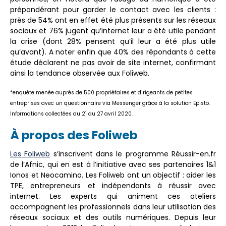
prépondérant pour garder le contact avec les clients :
près de 54% ont en effet été plus présents sur les réseaux
sociaux et 76% jugent qu’internet leur a été utile pendant
la crise (dont 28% pensent qu’il leur a été plus utile
qu’avant). A noter enfin que 40% des répondants à cette
étude déclarent ne pas avoir de site internet, confirmant
ainsi la tendance observée aux Foliweb.
*enquête menée auprès de 500 propriétaires et dirigeants de petites
entreprises avec un questionnaire via Messenger grâce à la solution Episto.
Informations collectées du 21 au 27 avril 2020.
À propos des Foliweb
Les Foliweb
s’inscrivent dans le programme Réussir-en.fr
de l’Afnic, qui en est à l’initiative avec ses partenaires 1&1
Ionos et Neocamino. Les Foliweb ont un objectif : aider les
TPE, entrepreneurs et indépendants à réussir avec
internet. Les experts qui animent ces ateliers
accompagnent les professionnels dans leur utilisation des
réseaux sociaux et des outils numériques. Depuis leur