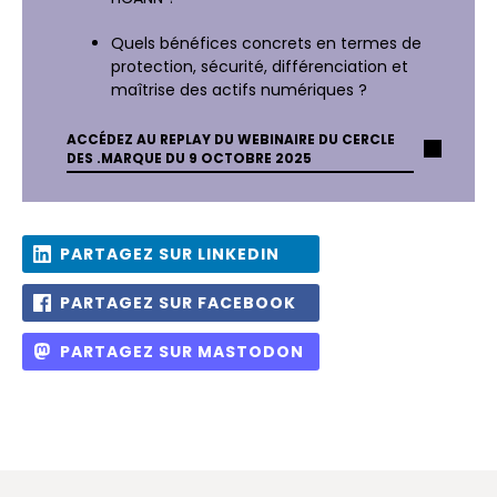
Quels bénéfices concrets en termes de
protection, sécurité, différenciation et
maîtrise des actifs numériques ?
ACCÉDEZ AU REPLAY DU WEBINAIRE DU CERCLE
DES .MARQUE DU 9 OCTOBRE 2025
PARTAGEZ SUR LINKEDIN
PARTAGEZ SUR FACEBOOK
PARTAGEZ SUR MASTODON