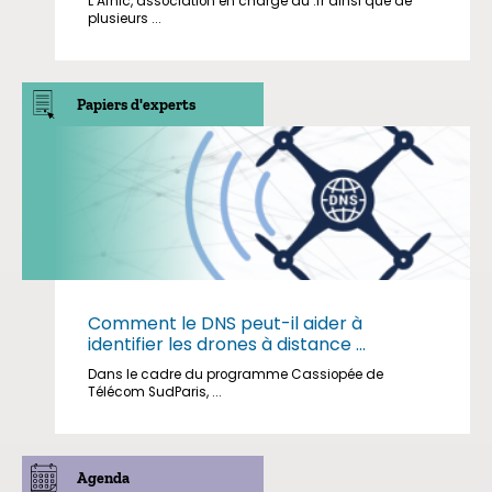
L’Afnic, association en charge du .fr ainsi que de
plusieurs ...
Papiers d'experts
Comment le DNS peut-il aider à
identifier les drones à distance ...
Dans le cadre du programme Cassiopée de
Télécom SudParis, ...
Agenda