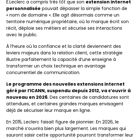
E.Leclerc a compris très tôt que son
extension internet
personnalisée
pouvait dépasser la simple fonction de
« nom de domaine ». Elle agit désormais comme un
territoire numérique propriétaire, où la marque écrit son
récit, déploie ses métiers et sécurise ses interactions
avec le public.
À l’heure où la confiance et la clarté deviennent des
leviers majeurs dans la relation client, cette stratégie
illustre parfaitement la capacité d’une enseigne à
transformer un choix technique en avantage
concurrentiel de communication.
Le programme des nouvelles extensions internet
géré par l’ICANN, suspendu depuis 2012, va s’ouvrir à
nouveau en 2026
. Des centaines de candidatures sont
attendues, et certaines grandes marques envisagent
déjà de sécuriser leur marque en ligne.
En 2015, Leclerc faisait figure de pionnier. En 2026, le
marché s’ouvrira bien plus largement. Les marques qui
sauront saisir cette opportunité pourront transformer leur