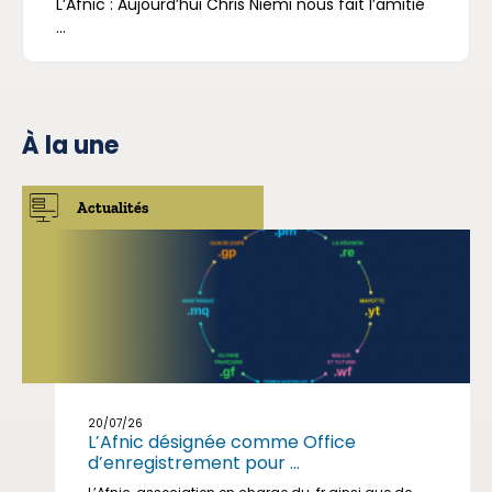
L’Afnic : Aujourd’hui Chris Niemi nous fait l’amitié
...
À la une
Actualités
20/07/26
L’Afnic désignée comme Office
d’enregistrement pour ...