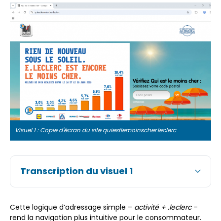
Visuel 1 : Copie d'écran du site quiestlemoinscher.leclerc
Transcription du visuel 1
Cette logique d’adressage simple –
activité + .leclerc
–
rend la navigation plus intuitive pour le consommateur.