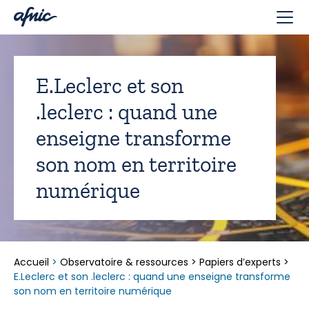
Panneau de gestion des cookies
E.Leclerc et son
.leclerc : quand une
enseigne transforme
son nom en territoire
numérique
Accueil
>
Observatoire & ressources
>
Papiers d’experts
>
E.Leclerc et son .leclerc : quand une enseigne transforme
son nom en territoire numérique