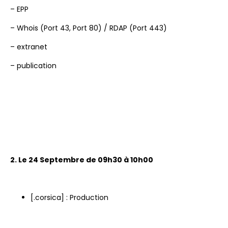
– EPP
– Whois (Port 43, Port 80) / RDAP (Port 443)
– extranet
– publication
2. Le 24 Septembre de 09h30 à 10h00
[.corsica] : Production