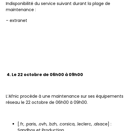
Indisponibilité du service suivant durant la plage de
maintenance :
– extranet
4. Le 22 octobre de 06h00 à 09h00
L’Afnic procède à une maintenance sur ses équipements
réseau le 22 octobre de 06h00 à 09h00.
[.fr, .paris, .ovh, .bzh, .corsica, .leclerc, .alsace] :
Sandbox et Production