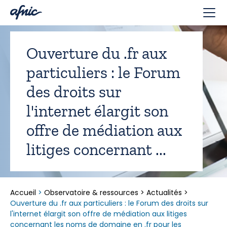
Panneau de gestion des cookies
Ouverture du .fr aux
particuliers : le Forum
des droits sur
l'internet élargit son
offre de médiation aux
litiges concernant ...
Accueil
>
Observatoire & ressources
>
Actualités
>
Ouverture du .fr aux particuliers : le Forum des droits sur
l'internet élargit son offre de médiation aux litiges
concernant les noms de domaine en .fr pour les