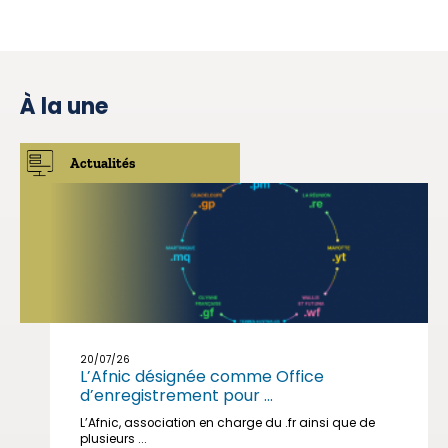
À la une
Actualités
20/07/26
L’Afnic désignée comme Office
d’enregistrement pour ...
L’Afnic, association en charge du .fr ainsi que de
plusieurs ...