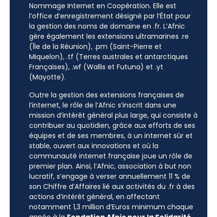
Nommage Internet en Coopération. Elle est
l’office d’enregistrement désigné par l’État pour
la gestion des noms de domaine en .fr. L’Afnic
gère également les extensions ultramarines .re
(Île de la Réunion), .pm (Saint-Pierre et
Miquelon), .tf (Terres australes et antarctiques
Françaises), .wf (Wallis et Futuna) et .yt
(Mayotte).
Outre la gestion des extensions françaises de
l’internet, le rôle de l’Afnic s’inscrit dans une
mission d’intérêt général plus large, qui consiste à
contribuer au quotidien, grâce aux efforts de ses
équipes et de ses membres, à un internet sûr et
stable, ouvert aux innovations et où la
communauté internet française joue un rôle de
premier plan. Ainsi, l’Afnic, association à but non
lucratif, s’engage à verser annuellement 11 % de
son Chiffre d’Affaires lié aux activités du .fr à des
actions d’intérêt général, en affectant
notamment 1,3 million d’Euros minimum chaque