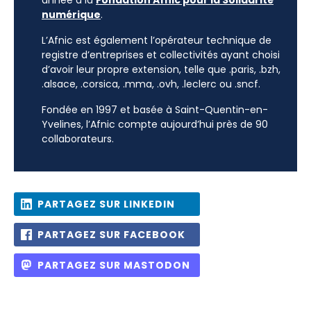
année à la
Fondation Afnic pour la Solidarité
numérique
.
L’Afnic est également l’opérateur technique de
registre d’entreprises et collectivités ayant choisi
d’avoir leur propre extension, telle que .paris, .bzh,
.alsace, .corsica, .mma, .ovh, .leclerc ou .sncf.
Fondée en 1997 et basée à Saint-Quentin-en-
Yvelines, l’Afnic compte aujourd’hui près de 90
collaborateurs.
PARTAGEZ SUR LINKEDIN
PARTAGEZ SUR FACEBOOK
PARTAGEZ SUR MASTODON