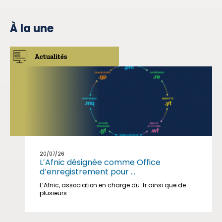
À la une
Actualités
20/07/26
L’Afnic désignée comme Office
d’enregistrement pour ...
L’Afnic, association en charge du .fr ainsi que de
plusieurs ...