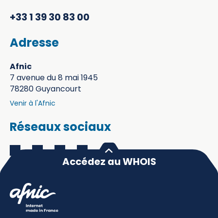
+33 1 39 30 83 00
Adresse
Afnic
7 avenue du 8 mai 1945
78280 Guyancourt
Venir à l'Afnic
Réseaux sociaux
Accédez au WHOIS