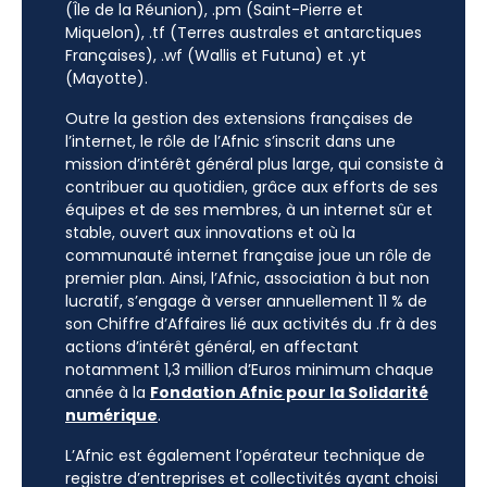
(Île de la Réunion), .pm (Saint-Pierre et
Miquelon), .tf (Terres australes et antarctiques
Françaises), .wf (Wallis et Futuna) et .yt
(Mayotte).
Outre la gestion des extensions françaises de
l’internet, le rôle de l’Afnic s’inscrit dans une
mission d’intérêt général plus large, qui consiste à
contribuer au quotidien, grâce aux efforts de ses
équipes et de ses membres, à un internet sûr et
stable, ouvert aux innovations et où la
communauté internet française joue un rôle de
premier plan. Ainsi, l’Afnic, association à but non
lucratif, s’engage à verser annuellement 11 % de
son Chiffre d’Affaires lié aux activités du .fr à des
actions d’intérêt général, en affectant
notamment 1,3 million d’Euros minimum chaque
année à la
Fondation Afnic pour la Solidarité
numérique
.
L’Afnic est également l’opérateur technique de
registre d’entreprises et collectivités ayant choisi