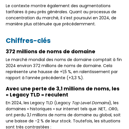
Le contexte montre également des augmentations
tarifaires à peu près générales. Quant au processus de
concentration du marché, il s’est poursuivi en 2024, de
manière plus atténuée que précédemment.
Chiffres-clés
372 millions de noms de domaine
Le marché mondial des noms de domaine comptait à fin
2024 environ 372 millions de noms de domaine. Cela
représente une hausse de +1,5 %, en ralentissement par
rapport à l’année précédente (+3,3 %).
Avec une perte de 3,1 millions de noms, les
« Legacy TLD » reculent
En 2024, les Legacy TLD (Legacy
Top Level Domains
), les
domaines « historiques » sur internet tels que .NET, .ORG,
ont perdu 3,1 millions de noms de domaine au global, soit
une baisse de -2 % de leur stock. Toutefois, les situations
sont très contrastées :