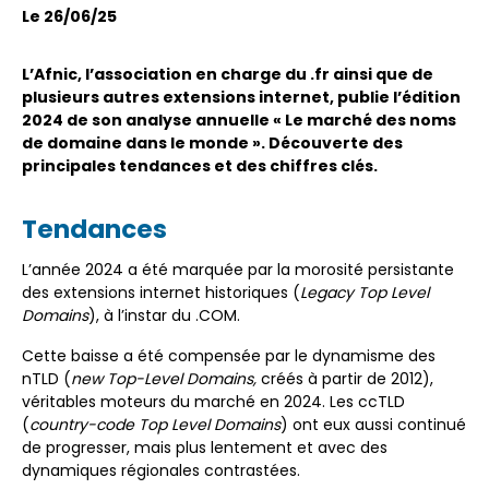
Le 26/06/25
L’Afnic, l’association en charge du .fr ainsi que de
plusieurs autres extensions internet, publie l’édition
2024 de son analyse annuelle « Le marché des noms
de domaine dans le monde ». Découverte des
principales tendances et des chiffres clés.
Tendances
L’année 2024 a été marquée par la morosité persistante
des extensions internet historiques (
Legacy Top Level
Domains
), à l’instar du .COM.
Cette baisse a été compensée par le dynamisme des
nTLD (
new Top-Level Domains,
créés à partir de 2012),
véritables moteurs du marché en 2024. Les ccTLD
(
country-code Top Level Domains
) ont eux aussi continué
de progresser, mais plus lentement et avec des
dynamiques régionales contrastées.