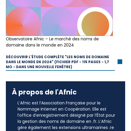
Observatoire Afnic – Le marché des noms de
domaine dans le monde en 2024
DÉCOUVRIR L'ÉTUDE COMPLÈTE "LES NOMS DE DOMAINE
DANS LE MONDE EN 2024" (FICHIER PDF - 115 PAGES - 1,7
MO - DANS UNE NOUVELLE FENÊTRE)
À propos de l'Afnic
L’Afnic est l’Association Française pour le
Nommage Internet en Coopération. Elle est
l’office d’enregistrement désigné par l’État pour
la gestion des noms de domaine en .fr. L’Afnic
gère également les extensions ultramarines .re