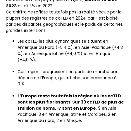
2023
et +7,1 % en 2022.
Ce chiffre ne reflète toutefois pas la réalité vécue par la
plupart des registres de ccTLD en 2024, car il est biaisé
par des disparités géographiques et le poids de certaines
grandes extensions :
Les ccTLD les plus dynamiques se situent en
Amérique du Nord (+5,4 %), en Asie-Pacifique (+4,3
%), en Amérique latine (+4,0 %) et en Afrique
(+4,0 %).
Ces régions progressent en parts de marché aux
dépens de l’Europe, qui affiche une croissance à
0 %.
L’Europe reste toutefois la région où les ccTLD
sont les plus florissants
.
Sur 33 ccTLD de plus de
1 million de noms, 17 sont en Europe
, 9 en Asie-
Pacifique, 3 en Amérique latine et Caraïbes, 2 en
Amérique du nord, 2 en Afrique.