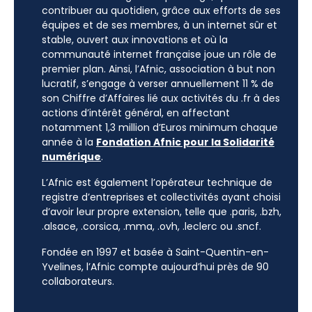
contribuer au quotidien, grâce aux efforts de ses
équipes et de ses membres, à un internet sûr et
stable, ouvert aux innovations et où la
communauté internet française joue un rôle de
premier plan. Ainsi, l’Afnic, association à but non
lucratif, s’engage à verser annuellement 11 % de
son Chiffre d’Affaires lié aux activités du .fr à des
actions d’intérêt général, en affectant
notamment 1,3 million d’Euros minimum chaque
année à la
Fondation Afnic pour la Solidarité
numérique
.
L’Afnic est également l’opérateur technique de
registre d’entreprises et collectivités ayant choisi
d’avoir leur propre extension, telle que .paris, .bzh,
.alsace, .corsica, .mma, .ovh, .leclerc ou .sncf.
Fondée en 1997 et basée à Saint-Quentin-en-
Yvelines, l’Afnic compte aujourd’hui près de 90
collaborateurs.