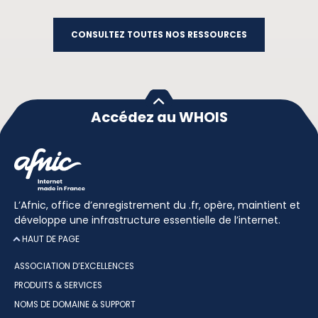
CONSULTEZ TOUTES NOS RESSOURCES
Accédez au WHOIS
L’Afnic, office d’enregistrement du .fr, opère, maintient et
développe une infrastructure essentielle de l’internet.
HAUT DE PAGE
ASSOCIATION D’EXCELLENCES
PRODUITS & SERVICES
NOMS DE DOMAINE & SUPPORT