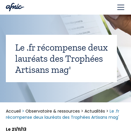
Panneau de gestion des cookies
Le .fr récompense deux
lauréats des Trophées
Artisans mag'
Accueil
>
Observatoire & ressources
>
Actualités
>
Le .fr
récompense deux lauréats des Trophées Artisans mag'
Le 21/11/13