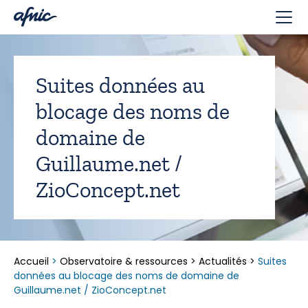
Panneau de gestion des cookies
Suites données au
blocage des noms de
domaine de
Guillaume.net /
ZioConcept.net
Accueil
>
Observatoire & ressources
>
Actualités
>
Suites
données au blocage des noms de domaine de
Guillaume.net / ZioConcept.net