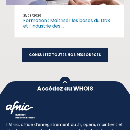
21/09/2026
Formation : Maîtriser les bases du DNS
et l’industrie des ...
CONSULTEZ TOUTES NOS RESSOURCES
Accédez au WHOIS
L’Afnic, office d’enregistrement du .fr, opère, maintient et