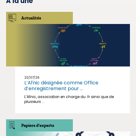
À la une
Actualités
20/07/26
L’Afnic désignée comme Office
d’enregistrement pour ...
L’Afnic, association en charge du .fr ainsi que de
plusieurs ...
Papiers d'experts