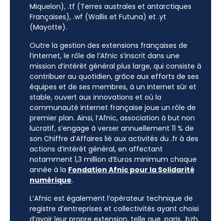
Miquelon), .tf (Terres australes et antarctiques
Françaises), .wf (Wallis et Futuna) et .yt
(Mayotte).
Outre la gestion des extensions françaises de
l’internet, le rôle de l’Afnic s’inscrit dans une
mission d’intérêt général plus large, qui consiste à
contribuer au quotidien, grâce aux efforts de ses
équipes et de ses membres, à un internet sûr et
stable, ouvert aux innovations et où la
communauté internet française joue un rôle de
premier plan. Ainsi, l’Afnic, association à but non
lucratif, s’engage à verser annuellement 11 % de
son Chiffre d’Affaires lié aux activités du .fr à des
actions d’intérêt général, en affectant
notamment 1,3 million d’Euros minimum chaque
année à la
Fondation Afnic pour la Solidarité
numérique
.
L’Afnic est également l’opérateur technique de
registre d’entreprises et collectivités ayant choisi
d’avoir leur propre extension, telle que .paris, .bzh,