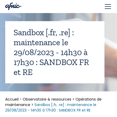
Panneau de gestion des cookies
Sandbox [.fr, .re] :
maintenance le
29/08/2023 - 14h30 à
17h30 : SANDBOX FR
et RE
Accueil
>
Observatoire & ressources
>
Opérations de
maintenance
>
Sandbox [.fr, .re] : maintenance le
29/08/2023 - 14h30 à 17h30 : SANDBOX FR et RE