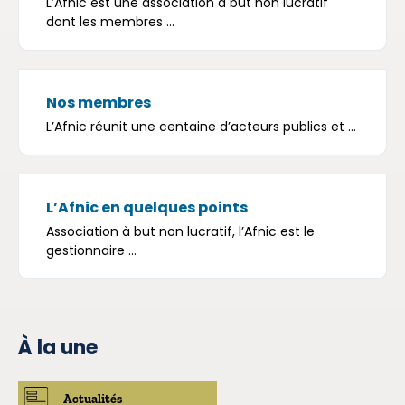
L’Afnic est une association à but non lucratif
dont les membres ...
Nos membres
L’Afnic réunit une centaine d’acteurs publics et ...
L’Afnic en quelques points
Association à but non lucratif, l’Afnic est le
gestionnaire ...
À la une
Actualités