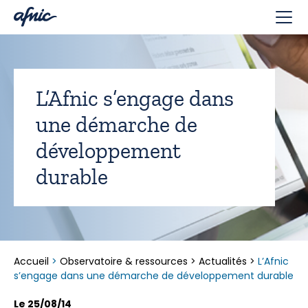
Panneau de gestion des cookies
L’Afnic s’engage dans
une démarche de
développement
durable
Accueil
>
Observatoire & ressources
>
Actualités
>
L’Afnic
s’engage dans une démarche de développement durable
Le 25/08/14