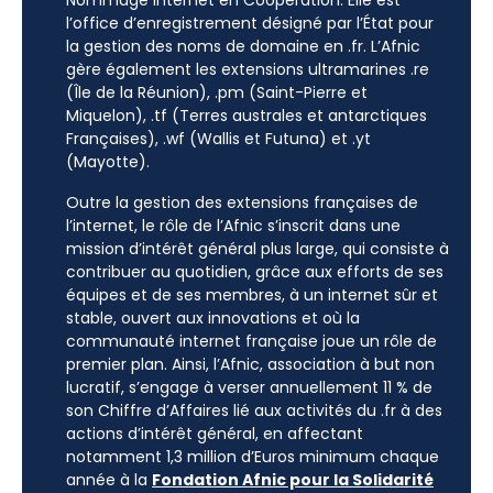
Nommage Internet en Coopération. Elle est
l’office d’enregistrement désigné par l’État pour
la gestion des noms de domaine en .fr. L’Afnic
gère également les extensions ultramarines .re
(Île de la Réunion), .pm (Saint-Pierre et
Miquelon), .tf (Terres australes et antarctiques
Françaises), .wf (Wallis et Futuna) et .yt
(Mayotte).
Outre la gestion des extensions françaises de
l’internet, le rôle de l’Afnic s’inscrit dans une
mission d’intérêt général plus large, qui consiste à
contribuer au quotidien, grâce aux efforts de ses
équipes et de ses membres, à un internet sûr et
stable, ouvert aux innovations et où la
communauté internet française joue un rôle de
premier plan. Ainsi, l’Afnic, association à but non
lucratif, s’engage à verser annuellement 11 % de
son Chiffre d’Affaires lié aux activités du .fr à des
actions d’intérêt général, en affectant
notamment 1,3 million d’Euros minimum chaque
année à la
Fondation Afnic pour la Solidarité