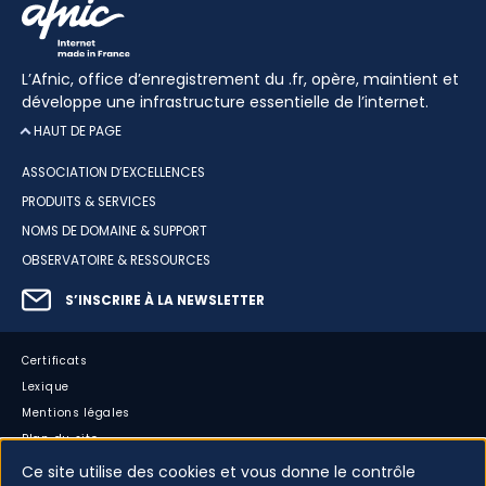
L’Afnic, office d’enregistrement du .fr, opère, maintient et
développe une infrastructure essentielle de l’internet.
HAUT DE PAGE
ASSOCIATION D’EXCELLENCES
PRODUITS & SERVICES
NOMS DE DOMAINE & SUPPORT
OBSERVATOIRE & RESSOURCES
S’INSCRIRE À LA NEWSLETTER
Certificats
Lexique
Mentions légales
Plan du site
Accessibilité : partiellement conforme
Ce site utilise des cookies et vous donne le contrôle