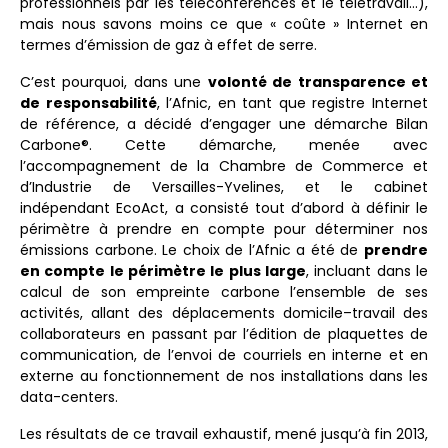
professionnels par les téléconférences et le télétravail…),
mais nous savons moins ce que « coûte » Internet en
termes d’émission de gaz à effet de serre.
C’est pourquoi, dans une
volonté de transparence et
de responsabilité
, l’Afnic, en tant que registre Internet
de référence, a décidé d’engager une démarche Bilan
Carbone®. Cette démarche, menée avec
l’accompagnement de la Chambre de Commerce et
d’Industrie de Versailles-Yvelines, et le cabinet
indépendant EcoAct, a consisté tout d’abord à définir le
périmètre à prendre en compte pour déterminer nos
émissions carbone. Le choix de l’Afnic a été de
prendre
en compte le périmètre le plus large
, incluant dans le
calcul de son empreinte carbone l’ensemble de ses
activités, allant des déplacements domicile–travail des
collaborateurs en passant par l’édition de plaquettes de
communication, de l’envoi de courriels en interne et en
externe au fonctionnement de nos installations dans les
data-centers.
Les résultats de ce travail exhaustif, mené jusqu’à fin 2013,