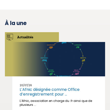
À la une
Actualités
20/07/26
L’Afnic désignée comme Office
d’enregistrement pour ...
L’Afnic, association en charge du .fr ainsi que de
plusieurs ...