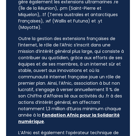
gère également les extensions ultramarines .re
(Île de la Réunion), .pm (Saint-Pierre et
Miquelon), .tf (Terres australes et antarctiques
Françaises), .wf (Wallis et Futuna) et .yt
(Mayotte).
Outre la gestion des extensions françaises de
l’internet, le rôle de l’Afnic s’inscrit dans une
mission d’intérêt général plus large, qui consiste à
contribuer au quotidien, grâce aux efforts de ses
équipes et de ses membres, à un internet sûr et
stable, ouvert aux innovations et où la
communauté internet française joue un rôle de
premier plan. Ainsi, l’Afnic, association à but non
lucratif, s’engage à verser annuellement 11 % de
son Chiffre d’Affaires lié aux activités du .fr à des
actions d’intérêt général, en affectant
notamment 1,3 million d’Euros minimum chaque
année à la
Fondation Afnic pour la Solidarité
numérique
.
L’Afnic est également l’opérateur technique de