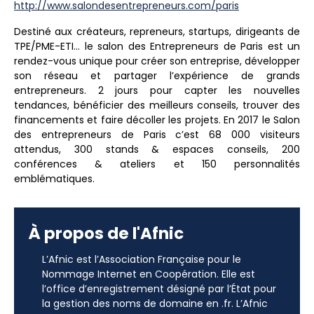
http://www.salondesentrepreneurs.com/paris
Destiné aux créateurs, repreneurs, startups, dirigeants de
TPE/PME-ETI… le salon des Entrepreneurs de Paris est un
rendez-vous unique pour créer son entreprise, développer
son réseau et partager l’expérience de grands
entrepreneurs. 2 jours pour capter les nouvelles
tendances, bénéficier des meilleurs conseils, trouver des
financements et faire décoller les projets. En 2017 le Salon
des entrepreneurs de Paris c’est 68 000 visiteurs
attendus, 300 stands & espaces conseils, 200
conférences & ateliers et 150 personnalités
emblématiques.
À propos de l'Afnic
L’Afnic est l’Association Française pour le
Nommage Internet en Coopération. Elle est
l’office d’enregistrement désigné par l’État pour
la gestion des noms de domaine en .fr. L’Afnic