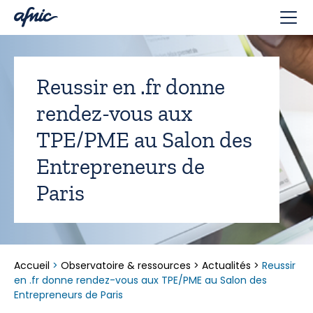
Panneau de gestion des cookies
Reussir en .fr donne
rendez-vous aux
TPE/PME au Salon des
Entrepreneurs de
Paris
Accueil
>
Observatoire & ressources
>
Actualités
>
Reussir
en .fr donne rendez-vous aux TPE/PME au Salon des
Entrepreneurs de Paris