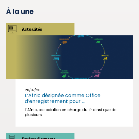
À la une
Actualités
20/07/26
L’Afnic désignée comme Office
d’enregistrement pour ...
L’Afnic, association en charge du .fr ainsi que de
plusieurs ...