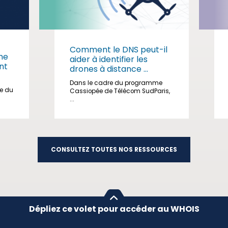
Comment le DNS peut-il
me
aider à identifier les
nt
drones à distance ...
Dans le cadre du programme
ge du
Cassiopée de Télécom SudParis,
...
CONSULTEZ TOUTES NOS RESSOURCES
Dépliez ce volet pour accéder au WHOIS