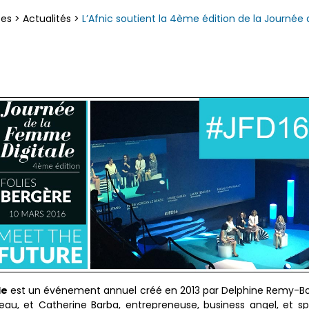
ces
>
Actualités
>
L’Afnic soutient la 4ème édition de la Journée
le
est un événement annuel créé en 2013 par Delphine Remy-Bo
au, et Catherine Barba, entrepreneuse, business angel, et 