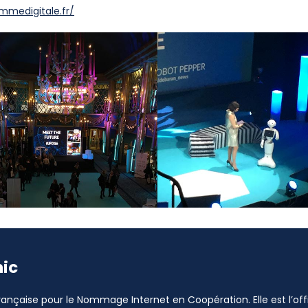
mmedigitale.fr/
nic
 Française pour le Nommage Internet en Coopération. Elle est l’o