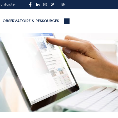
ontacter
EN
OBSERVATOIRE & RESSOURCES