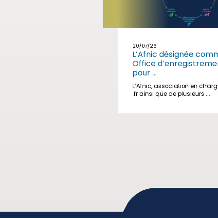
20/07/26
L’Afnic désignée com
Office d’enregistreme
pour ...
L’Afnic, association en char
.fr ainsi que de plusieurs ...