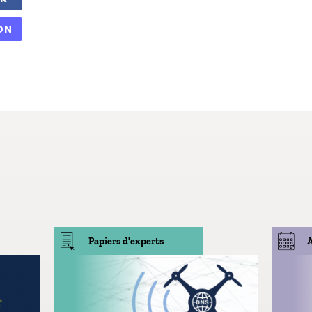
ON
Papiers d'experts