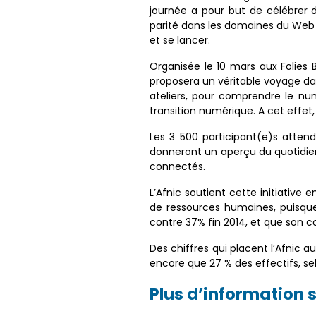
journée a pour but de célébrer 
parité dans les domaines du Web et
et se lancer.
Organisée le 10 mars aux Folies 
proposera un véritable voyage d
ateliers, pour comprendre le num
transition numérique. A cet effet,
Les 3 500 participant(e)s attend
donneront un aperçu du quotidien
connectés.
L’Afnic soutient cette initiative
de ressources humaines, puisque
contre 37% fin 2014, et que son
Des chiffres qui placent l’Afnic
encore que 27 % des effectifs, se
Plus d’information s