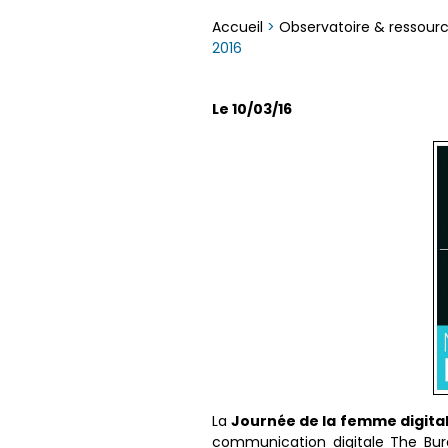
Accueil
>
Observatoire & ressour
2016
Le 10/03/16
La
Journée de la femme digita
communication digitale The Bure