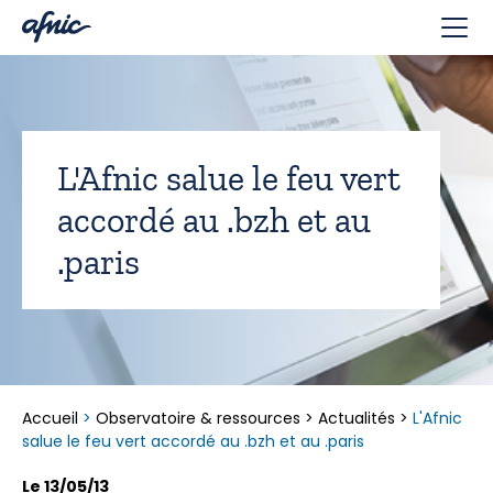
Panneau de gestion des cookies
L'Afnic salue le feu vert
accordé au .bzh et au
.paris
Accueil
>
Observatoire & ressources
>
Actualités
>
L'Afnic
salue le feu vert accordé au .bzh et au .paris
Le 13/05/13