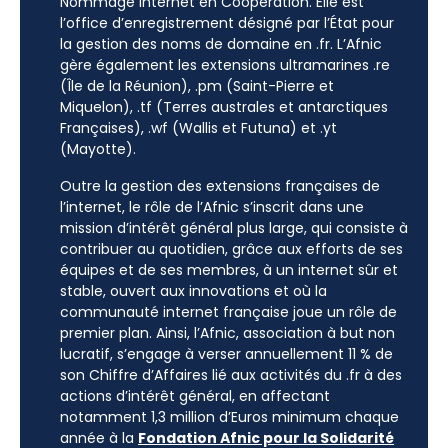
Nommage Internet en Coopération. Elle est
l’office d’enregistrement désigné par l’État pour
la gestion des noms de domaine en .fr. L’Afnic
gère également les extensions ultramarines .re
(Île de la Réunion), .pm (Saint-Pierre et
Miquelon), .tf (Terres australes et antarctiques
Françaises), .wf (Wallis et Futuna) et .yt
(Mayotte).
Outre la gestion des extensions françaises de
l’internet, le rôle de l’Afnic s’inscrit dans une
mission d’intérêt général plus large, qui consiste à
contribuer au quotidien, grâce aux efforts de ses
équipes et de ses membres, à un internet sûr et
stable, ouvert aux innovations et où la
communauté internet française joue un rôle de
premier plan. Ainsi, l’Afnic, association à but non
lucratif, s’engage à verser annuellement 11 % de
son Chiffre d’Affaires lié aux activités du .fr à des
actions d’intérêt général, en affectant
notamment 1,3 million d’Euros minimum chaque
année à la
Fondation Afnic pour la Solidarité