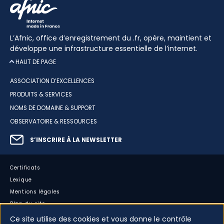
L’Afnic, office d’enregistrement du .fr, opère, maintient et
développe une infrastructure essentielle de l’internet.
HAUT DE PAGE
ASSOCIATION D’EXCELLENCES
PRODUITS & SERVICES
NOMS DE DOMAINE & SUPPORT
OBSERVATOIRE & RESSOURCES
S’INSCRIRE À LA NEWSLETTER
Certificats
Lexique
Mentions légales
Plan du site
Accessibilité : partiellement conforme
Ce site utilise des cookies et vous donne le contrôle