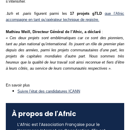
s’intensifier.
.bzh
et
.paris
figurent parmi les
17 projets gTLD
que l’Afnic
accompagne en tant qu’opérateur technique de registre.
Mathieu Weill, Directeur Général de l’Afnic, a déclaré
:
« Ces deux projets sont emblématiques car ce sont des pionniers,
tant au plan national qu’international. Ils jouent un rôle de premier plan
depuis des années, parmi les projets communautaires d’une part, les
projets de capitales mondiales d’autre part. Nous sommes très
heureux que la qualité de leur travail soit ainsi reconnue et fiers d’être
à leurs côtés, au service de leurs communautés respectives ».
En savoir plus
Suivre l’état des candidatures ICANN
À propos de l'Afnic
L’Afnic est l’Association Française pour le