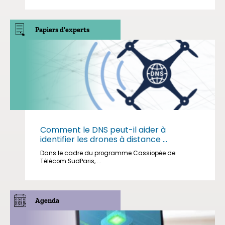
Papiers d'experts
Comment le DNS peut-il aider à
identifier les drones à distance ...
Dans le cadre du programme Cassiopée de
Télécom SudParis, ...
Agenda