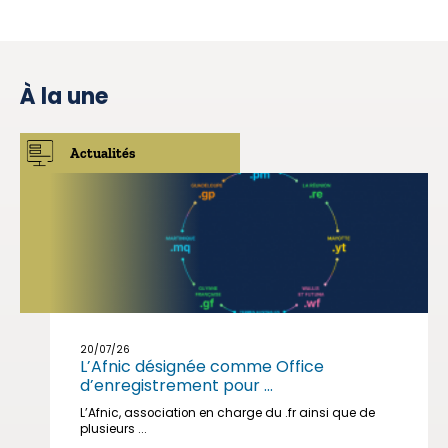
À la une
Actualités
20/07/26
L’Afnic désignée comme Office
d’enregistrement pour ...
L’Afnic, association en charge du .fr ainsi que de
plusieurs ...