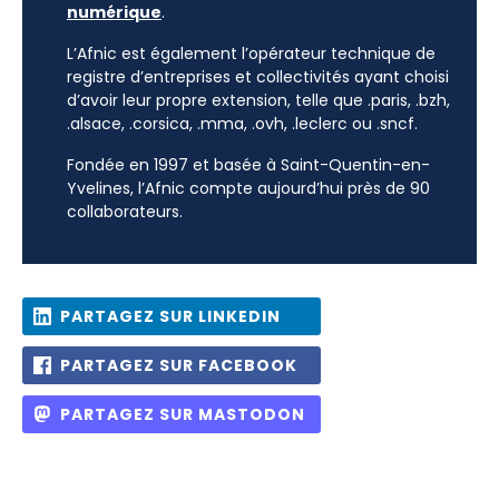
numérique
.
L’Afnic est également l’opérateur technique de
registre d’entreprises et collectivités ayant choisi
d’avoir leur propre extension, telle que .paris, .bzh,
.alsace, .corsica, .mma, .ovh, .leclerc ou .sncf.
Fondée en 1997 et basée à Saint-Quentin-en-
Yvelines, l’Afnic compte aujourd’hui près de 90
collaborateurs.
PARTAGEZ SUR LINKEDIN
PARTAGEZ SUR FACEBOOK
PARTAGEZ SUR MASTODON