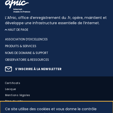
L’Afnic, office d’enregistrement du .fr, opère, maintient et
développe une infrastructure essentielle de l’internet.
HAUT DE PAGE
ASSOCIATION D’EXCELLENCES
PRODUITS & SERVICES
NOMS DE DOMAINE & SUPPORT
OBSERVATOIRE & RESSOURCES
S’INSCRIRE À LA NEWSLETTER
Certificats
Lexique
Mentions légales
Plan du site
Accessibilité : partiellement conforme
Ce site utilise des cookies et vous donne le contrôle