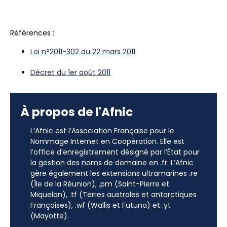
Références :
Loi n°2011-302 du 22 mars 2011
Décret du 1er août 2011
À propos de l'Afnic
L’Afnic est l’Association Française pour le
Nommage Internet en Coopération. Elle est
l’office d’enregistrement désigné par l’État pour
la gestion des noms de domaine en .fr. L’Afnic
gère également les extensions ultramarines .re
(Île de la Réunion), .pm (Saint-Pierre et
Miquelon), .tf (Terres australes et antarctiques
Françaises), .wf (Wallis et Futuna) et .yt
(Mayotte).