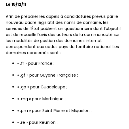
Le 15/12/11
Afin de préparer les appels à candidatures prévus par le
nouveau cadre législatif des noms de domaine, les
services de l’État publient un questionnaire dont l’objectif
est de recueillir l’avis des acteurs de la communauté sur
les modalités de gestion des domaines internet
correspondant aux codes pays du territoire national. Les
domaines concernés sont :
« .fr » pour France ;
« .gf » pour Guyane Française ;
« .gp » pour Guadeloupe ;
« .mq » pour Martinique ;
« .pm » pour Saint Pierre et Miquelon ;
« .re » pour Réunion ;