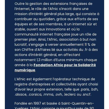
Outre la gestion des extensions françaises de
l’internet, le rôle de l’Afnic s’inscrit dans une
mission d’intérêt général plus large, qui consiste à
contribuer au quotidien, grâce aux efforts de ses
équipes et de ses membres, à un internet sûr et
stable, ouvert aux innovations et où la
communauté internet française joue un rôle de
premier plan. Ainsi, l’Afnic, association à but non
lucratif, s’engage à verser annuellement 11 % de
son Chiffre d’Affaires lié aux activités du .fr à des
actions d’intérêt général, en affectant
notamment 1,3 million d’Euros minimum chaque
année à la
Fondation Afnic pour la Solidarité
numérique
.
L’Afnic est également l’opérateur technique de
registre d’entreprises et collectivités ayant choisi
d’avoir leur propre extension, telle que .paris, .bzh,
.alsace, .corsica, .mma, .ovh, .leclerc ou .sncf.
Fondée en 1997 et basée à Saint-Quentin-en-
Yvelines, l’Afnic compte aujourd’hui près de 90