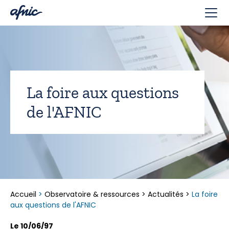
Panneau de gestion des cookies
La foire aux questions
de l'AFNIC
Accueil
>
Observatoire & ressources
>
Actualités
>
La foire
aux questions de l'AFNIC
Le 10/06/97