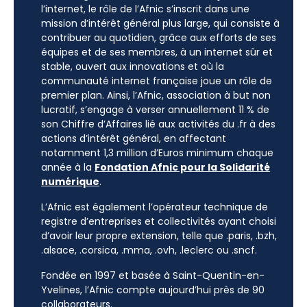
l’internet, le rôle de l’Afnic s’inscrit dans une
mission d’intérêt général plus large, qui consiste à
contribuer au quotidien, grâce aux efforts de ses
équipes et de ses membres, à un internet sûr et
stable, ouvert aux innovations et où la
communauté internet française joue un rôle de
premier plan. Ainsi, l’Afnic, association à but non
lucratif, s’engage à verser annuellement 11 % de
son Chiffre d’Affaires lié aux activités du .fr à des
actions d’intérêt général, en affectant
notamment 1,3 million d’Euros minimum chaque
année à la
Fondation Afnic pour la Solidarité
numérique
.
L’Afnic est également l’opérateur technique de
registre d’entreprises et collectivités ayant choisi
d’avoir leur propre extension, telle que .paris, .bzh,
.alsace, .corsica, .mma, .ovh, .leclerc ou .sncf.
Fondée en 1997 et basée à Saint-Quentin-en-
Yvelines, l’Afnic compte aujourd’hui près de 90
collaborateurs.