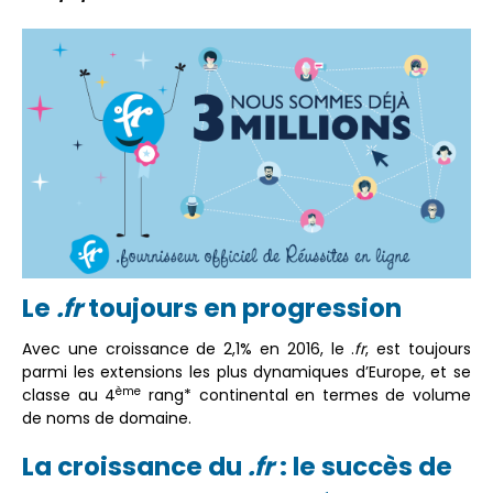
Le
.fr
toujours en progression
Avec une croissance de 2,1% en 2016, le .
fr
, est toujours
parmi les extensions les plus dynamiques d’Europe, et se
ème
classe au 4
rang* continental en termes de volume
de noms de domaine.
La croissance du
.fr
: le succès de