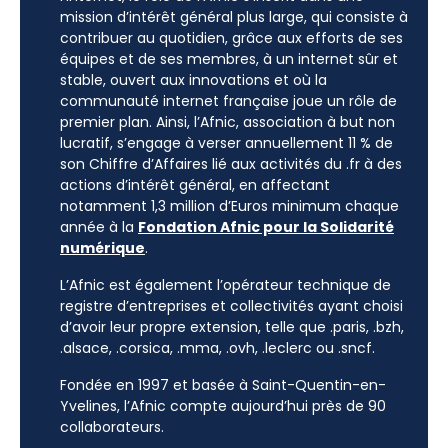
mission d’intérêt général plus large, qui consiste à
contribuer au quotidien, grâce aux efforts de ses
équipes et de ses membres, à un internet sûr et
stable, ouvert aux innovations et où la
communauté internet française joue un rôle de
premier plan. Ainsi, l’Afnic, association à but non
lucratif, s’engage à verser annuellement 11 % de
son Chiffre d’Affaires lié aux activités du .fr à des
actions d’intérêt général, en affectant
notamment 1,3 million d’Euros minimum chaque
année à la
Fondation Afnic pour la Solidarité
numérique
.
L’Afnic est également l’opérateur technique de
registre d’entreprises et collectivités ayant choisi
d’avoir leur propre extension, telle que .paris, .bzh,
.alsace, .corsica, .mma, .ovh, .leclerc ou .sncf.
Fondée en 1997 et basée à Saint-Quentin-en-
Yvelines, l’Afnic compte aujourd’hui près de 90
collaborateurs.