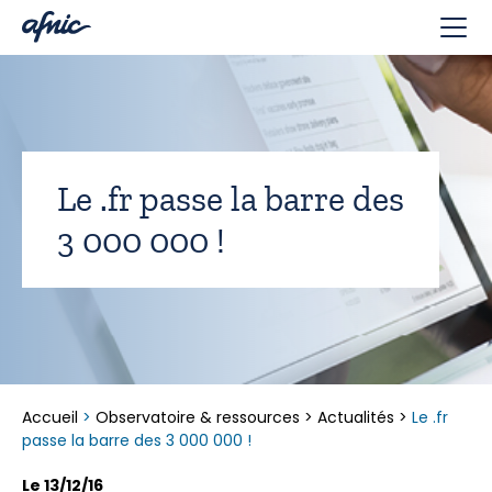
Panneau de gestion des cookies
Le .fr passe la barre des
3 000 000 !
Accueil
>
Observatoire & ressources
>
Actualités
>
Le .fr
passe la barre des 3 000 000 !
Le 13/12/16