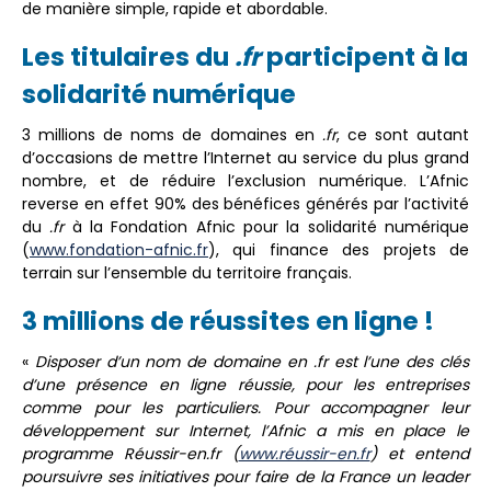
de manière simple, rapide et abordable.
Les titulaires du
.fr
participent à la
solidarité numérique
3 millions de noms de domaines en
.fr
, ce sont autant
d’occasions de mettre l’Internet au service du plus grand
nombre, et de réduire l’exclusion numérique. L’Afnic
reverse en effet 90% des bénéfices générés par l’activité
du
.fr
à la Fondation Afnic pour la solidarité numérique
(
www.fondation-afnic.fr
), qui finance des projets de
terrain sur l’ensemble du territoire français.
3 millions de réussites en ligne !
«
Disposer d’un nom de domaine en .fr est l’une des clés
d’une présence en ligne réussie, pour les entreprises
comme pour les particuliers. Pour accompagner leur
développement sur Internet, l’Afnic a mis en place le
programme Réussir-en.fr (
www.réussir-en.fr
) et entend
poursuivre ses initiatives pour faire de la France un leader