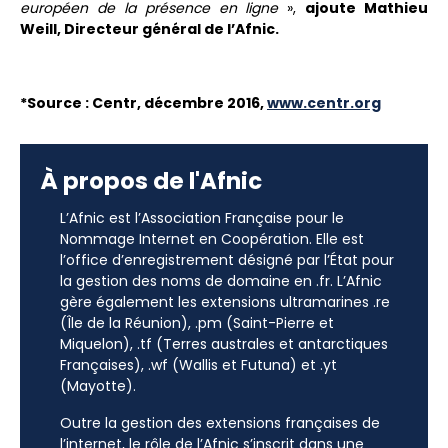
européen de la présence en ligne
»,
ajoute Mathieu
Weill, Directeur général de l’Afnic.
*Source : Centr, décembre 2016,
www.centr.org
À propos de l'Afnic
L’Afnic est l’Association Française pour le
Nommage Internet en Coopération. Elle est
l’office d’enregistrement désigné par l’État pour
la gestion des noms de domaine en .fr. L’Afnic
gère également les extensions ultramarines .re
(Île de la Réunion), .pm (Saint-Pierre et
Miquelon), .tf (Terres australes et antarctiques
Françaises), .wf (Wallis et Futuna) et .yt
(Mayotte).
Outre la gestion des extensions françaises de
l’internet, le rôle de l’Afnic s’inscrit dans une