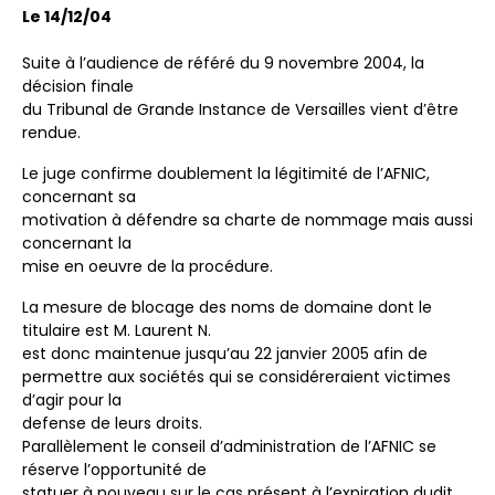
Le 14/12/04
Suite à l’audience de référé du 9 novembre 2004, la
décision finale
du Tribunal de Grande Instance de Versailles vient d’être
rendue.
Le juge confirme doublement la légitimité de l’AFNIC,
concernant sa
motivation à défendre sa charte de nommage mais aussi
concernant la
mise en oeuvre de la procédure.
La mesure de blocage des noms de domaine dont le
titulaire est M. Laurent N.
est donc maintenue jusqu’au 22 janvier 2005 afin de
permettre aux sociétés qui se considéreraient victimes
d’agir pour la
defense de leurs droits.
Parallèlement le conseil d’administration de l’AFNIC se
réserve l’opportunité de
statuer à nouveau sur le cas présent à l’expiration dudit