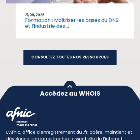
21/09/2026
Formation : Maîtriser les bases du DNS
et l’industrie des ...
CONSULTEZ TOUTES NOS RESSOURCES
Accédez au WHOIS
L’Afnic, office d’enregistrement du .fr, opère, maintient et
développe une infrastructure essentielle de l’internet.