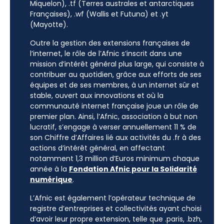
Miquelon), .tf (Terres australes et antarctiques
Françaises), .wf (Wallis et Futuna) et .yt
(Mayotte).
Outre la gestion des extensions françaises de
l’internet, le rôle de l’Afnic s’inscrit dans une
mission d’intérêt général plus large, qui consiste à
contribuer au quotidien, grâce aux efforts de ses
équipes et de ses membres, à un internet sûr et
stable, ouvert aux innovations et où la
communauté internet française joue un rôle de
premier plan. Ainsi, l’Afnic, association à but non
lucratif, s’engage à verser annuellement 11 % de
son Chiffre d’Affaires lié aux activités du .fr à des
actions d’intérêt général, en affectant
notamment 1,3 million d’Euros minimum chaque
année à la
Fondation Afnic pour la Solidarité
numérique
.
L’Afnic est également l’opérateur technique de
registre d’entreprises et collectivités ayant choisi
d’avoir leur propre extension, telle que .paris, .bzh,