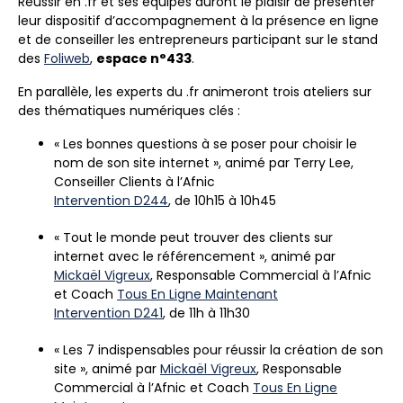
Réussir en .fr et ses équipes auront le plaisir de présenter
leur dispositif d’accompagnement à la présence en ligne
et de conseiller les entrepreneurs participant sur le stand
des
Foliweb
,
espace n°433
.
En parallèle, les experts du .fr animeront trois ateliers sur
des thématiques numériques clés :
« Les bonnes questions à se poser pour choisir le
nom de son site internet », animé par Terry Lee,
Conseiller Clients à l’Afnic
Intervention D244
, de 10h15 à 10h45
« Tout le monde peut trouver des clients sur
internet avec le référencement », animé par
Mickaël Vigreux
, Responsable Commercial à l’Afnic
et Coach
Tous En Ligne Maintenant
Intervention D241
, de 11h à 11h30
« Les 7 indispensables pour réussir la création de son
site », animé par
Mickaël Vigreux
, Responsable
Commercial à l’Afnic et Coach
Tous En Ligne