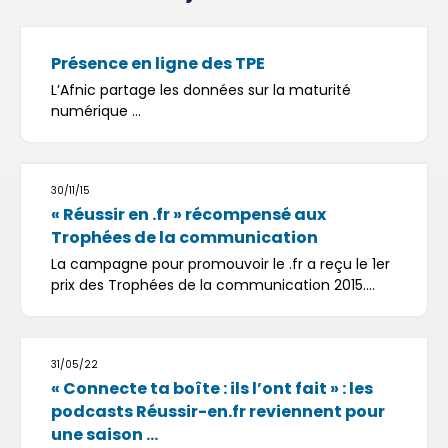
Présence en ligne des TPE
L’Afnic partage les données sur la maturité
numérique ...
30/11/15
« Réussir en .fr » récompensé aux
Trophées de la communication
La campagne pour promouvoir le .fr a reçu le 1er
prix des Trophées de la communication 2015....
31/05/22
« Connecte ta boîte : ils l’ont fait » : les
podcasts Réussir-en.fr reviennent pour
une saison ...