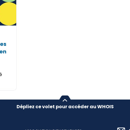
les
 en
é
Dépliez ce volet pour accéder au WHOIS