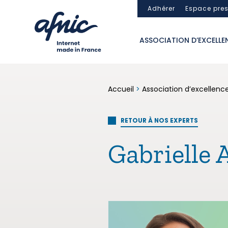
Panneau de gestion des cookies
Adhérer
Espace pre
ASSOCIATION D’EXCELLE
Accueil
>
Association d’excellenc
RETOUR À NOS EXPERTS
Gabrielle